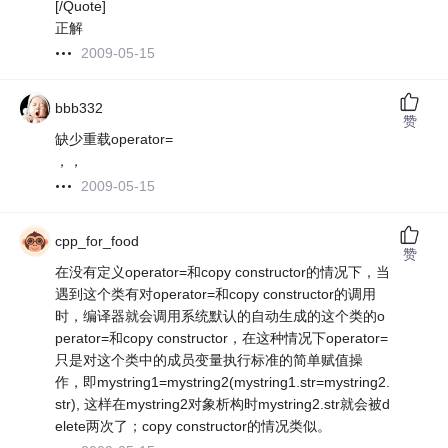
[/Quote]
正解
2009-05-15
bbb332
赞
缺少重载operator=
，，
2009-05-15
cpp_for_food
赞
在没有定义operator=和copy constructor的情况下，当
遇到这个类有对operator=和copy constructor的调用
时，编译器就会调用系统默认的自动生成的这个类的o
perator=和copy constructor，在这种情况下operator=
只是对这个类中的成员变量执行标准的简单赋值操
作，即mystring1=mystring2(mystring1.str=mystring2.
str), 这样在mystring2对象析构时mystring2.str就会被d
elete两次了；copy constructor的情况类似。