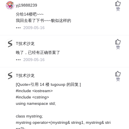
yj19888239
赞
分给14楼吧~~~
我回去看了下书~~~貌似这样的
2009-05-16
T技术沙龙
赞
晚了，已经有正确答案了
2009-05-16
T技术沙龙
赞
[Quote=引用 14 楼 tugouxp 的回复:]
#include <iostream>
#include <cstring>
using namespace std;
class mystring;
mystring operator+(mystring& string1, mystring& stri
ng2);