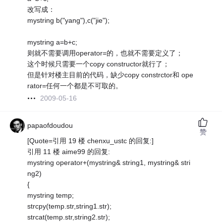
改写成：
mystring b("yang"),c("jie");
mystring a=b+c;
则就不需要调用operator=的，也就不需要定义了；
这个时候只需要一个copy constructor就行了；
但是针对楼主目前的代码，缺少copy constrctor和 ope
rator=任何一个都是不可取的。
2009-05-16
papaofdoudou
赞
[Quote=引用 19 楼 chenxu_ustc 的回复:]
引用 11 楼 aime99 的回复:
mystring operator+(mystring& string1, mystring& stri
ng2)
{
mystring temp;
strcpy(temp.str,string1.str);
strcat(temp.str,string2.str);