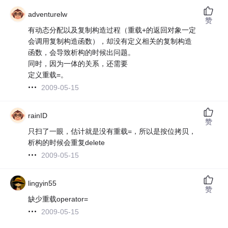
adventurelw
赞
有动态分配以及复制构造过程（重载+的返回对象一定
会调用复制构造函数），却没有定义相关的复制构造
函数，会导致析构的时候出问题。
同时，因为一体的关系，还需要
定义重载=。
2009-05-15
rainID
赞
只扫了一眼，估计就是没有重载=，所以是按位拷贝，
析构的时候会重复delete
2009-05-15
lingyin55
赞
缺少重载operator=
2009-05-15