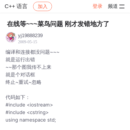
C++ 语言
登录
频道
加入
帖子详情
社区
C++ 语言
在线等~~~菜鸟问题 刚才发错地方了
yj19888239
2009-05-15
编译和连接都没问题~~~
就是运行出错
~~那个图我传不上来
就是个对话框
终止~重试~忽略
代码如下：
#include <iostream>
#include <cstring>
using namespace std;