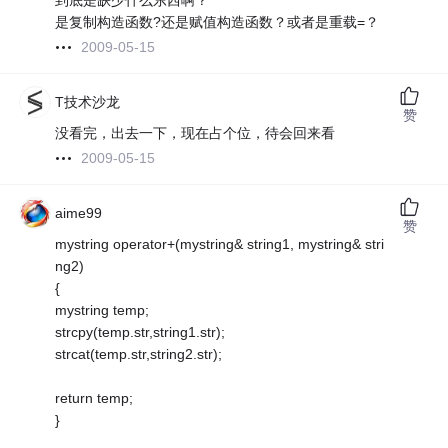
到底是缺少什么东西啊？
是复制构造函数?还是赋值构造函数？或者是重载=？
2009-05-15
T技术沙龙
赞
没看完，出去一下，现在占个位，待会回来看
2009-05-15
aime99
赞
mystring operator+(mystring& string1, mystring& stri
ng2)
{
mystring temp;
strcpy(temp.str,string1.str);
strcat(temp.str,string2.str);
return temp;
}