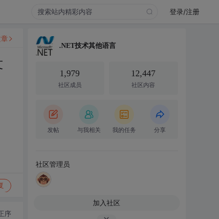
登录/注册
文章
.NET技术其他语言
文
1,979
12,447
社区成员
社区内容
发帖
与我相关
我的任务
分享
社区管理员
复
加入社区
正序