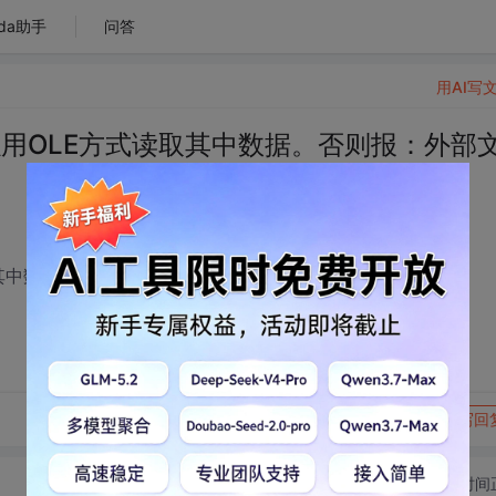
da助手
问答
用AI写
以用OLE方式读取其中数据。否则报：外部
取其中数据。否则报：外部文件格式不正确
转发到动态
举报
写回
切换为时间