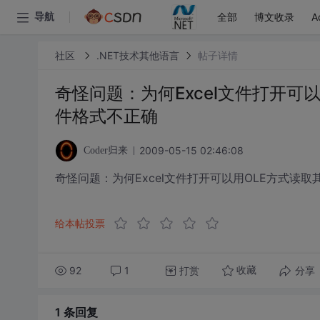
全部
博文收录
A
导航
社区
.NET技术其他语言
帖子详情
奇怪问题：为何Excel文件打开可
件格式不正确
2009-05-15 02:46:08
Coder归来
奇怪问题：为何Excel文件打开可以用OLE方式读
给本帖投票
92
1
打赏
分享
收藏
1 条
回复