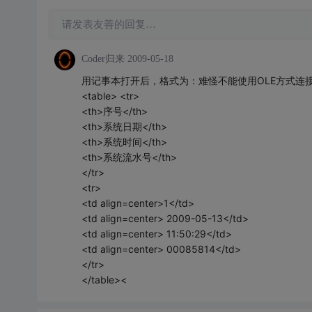
请发表友善的回复…
Coder归来
2009-05-18
用记事本打开后，格式为：难怪不能使用OLE方式连
<table> <tr>
<th>序号</th>
<th>系统日期</th>
<th>系统时间</th>
<th>系统流水号</th>
</tr>
<tr>
<td align=center>1</td>
<td align=center> 2009-05-13</td>
<td align=center> 11:50:29</td>
<td align=center> 00085814</td>
</tr>
</table><