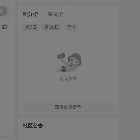
复
积分榜
荣誉榜
近7日
近30日
至今
暂无数据
查看更多榜单
社区公告