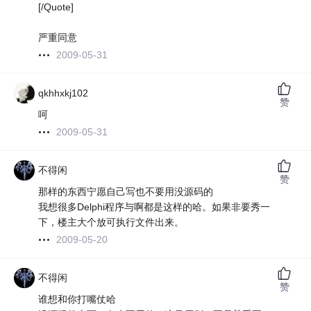
[/Quote]
严重同意
2009-05-31
qkhhxkj102
赞
呵
2009-05-31
不得闲
赞
那样的东西宁愿自己写也不要用没源码的
我想很多Delphi程序与啊都是这样的哈。如果非要秀一
下，楼主大个放可执行文件出来。
2009-05-20
不得闲
赞
谁想和你打嘴仗哈