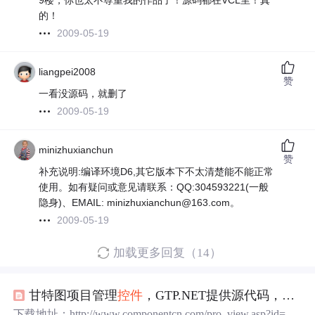
9楼，你也太不尊重我的作品了！源码都在VCL里！真
的！
2009-05-19
liangpei2008
赞
一看没源码，就删了
2009-05-19
minizhuxianchun
赞
补充说明:编译环境D6,其它版本下不太清楚能不能正常
使用。如有疑问或意见请联系：QQ:304593221(一般
隐身)、EMAIL: minizhuxianchun@163.com。
2009-05-19
加载更多回复（14）
甘特图项目管理
控件
，GTP.NET提供源代码，下载
下载地址：http://www.componentcn.com/pro_view.asp?id=58