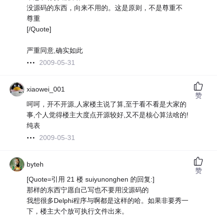
没源码的东西，向来不用的。这是原则，不是尊重不
尊重
[/Quote]
严重同意,确实如此
2009-05-31
xiaowei_001
赞
呵呵，开不开源,人家楼主说了算,至于看不看是大家的
事,个人觉得楼主大度点开源较好,又不是核心算法啥的!
纯表
2009-05-31
byteh
赞
[Quote=引用 21 楼 suiyunonghen 的回复:]
那样的东西宁愿自己写也不要用没源码的
我想很多Delphi程序与啊都是这样的哈。如果非要秀一
下，楼主大个放可执行文件出来。