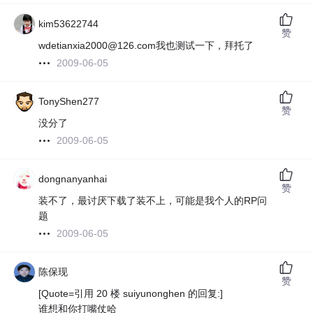
kim53622744
赞
wdetianxia2000@126.com我也测试一下，拜托了
2009-06-05
TonyShen277
赞
没分了
2009-06-05
dongnanyanhai
赞
装不了，最讨厌下载了装不上，可能是我个人的RP问
题
2009-06-05
陈保现
赞
[Quote=引用 20 楼 suiyunonghen 的回复:]
谁想和你打嘴仗哈