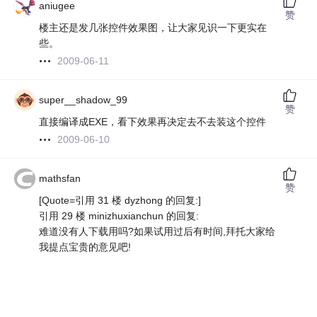
aniugee
赞
楼主还是发几张控件效果图，让大家见识一下更实在
些。
2009-06-11
super__shadow_99
赞
直接编译成EXE，看下效果再决定去不去装这个控件
2009-06-10
mathsfan
赞
[Quote=引用 31 楼 dyzhong 的回复:]
引用 29 楼 minizhuxianchun 的回复:
难道没有人下载用吗?如果试用过后有时间,拜托大家给
我提点宝贵的意见吧!