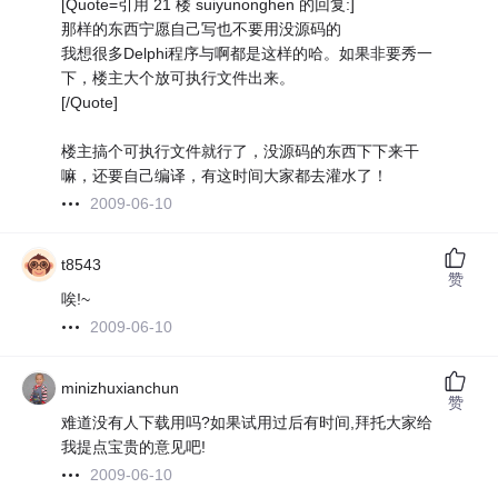
[Quote=引用 21 楼 suiyunonghen 的回复:]
那样的东西宁愿自己写也不要用没源码的
我想很多Delphi程序与啊都是这样的哈。如果非要秀一
下，楼主大个放可执行文件出来。
[/Quote]
楼主搞个可执行文件就行了，没源码的东西下下来干
嘛，还要自己编译，有这时间大家都去灌水了！
2009-06-10
t8543
赞
唉!~
2009-06-10
minizhuxianchun
赞
难道没有人下载用吗?如果试用过后有时间,拜托大家给
我提点宝贵的意见吧!
2009-06-10