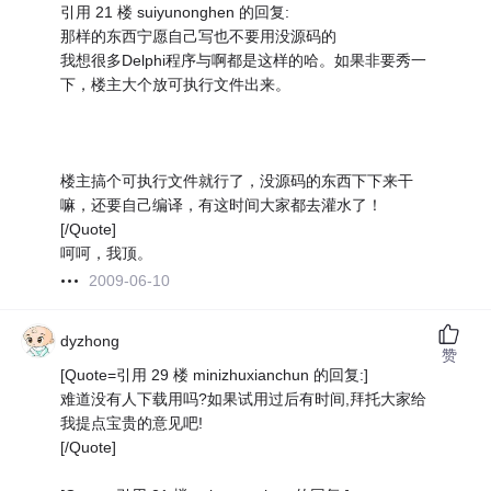
引用 21 楼 suiyunonghen 的回复:
那样的东西宁愿自己写也不要用没源码的
我想很多Delphi程序与啊都是这样的哈。如果非要秀一
下，楼主大个放可执行文件出来。
楼主搞个可执行文件就行了，没源码的东西下下来干
嘛，还要自己编译，有这时间大家都去灌水了！
[/Quote]
呵呵，我顶。
2009-06-10
dyzhong
赞
[Quote=引用 29 楼 minizhuxianchun 的回复:]
难道没有人下载用吗?如果试用过后有时间,拜托大家给
我提点宝贵的意见吧!
[/Quote]