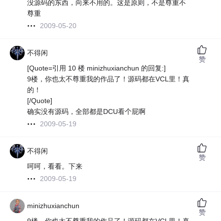
没源码的东西，向来不用的。这是原则，不是尊重不
尊重
2009-05-20
不得闲
赞
[Quote=引用 10 楼 minizhuxianchun 的回复:]
9楼，你也太不尊重我的作品了！源码都在VCL里！真
的！
[/Quote]
确实没有源码，全部都是DCU看个屁啊
2009-05-19
不得闲
赞
呵呵，看看。下来
2009-05-19
minizhuxianchun
赞