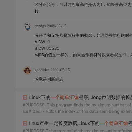
区分正负号，可以判断最高位是否为1，如果最高位为1则是
转。
cnzdgs
2009-05-15
有符号和无符号是编程中的概念，处理器在执行的时
A DW -1
B DW 65535
A和B的值是一样的，如果当作有符号数来看就是-1，
goodider
2009-05-15
感觉是判断标志
Linux下的
一个
简单
汇编
程序, .long声明数据的长
#PURPOSE: This program finds the maximum number of a# set of data items.##VARIABLES: The registers have the follow
s:## %edi - Holds the index of the data item being exa
linux产生一定长度数据,Linux下的
一个
简单
汇编
程
#PURPOSE:Thisprogramfindsthemaximumnumberofa#seto