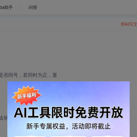
da助手
问答
用AI写
数是否同号，若同时为正，显
回去研究