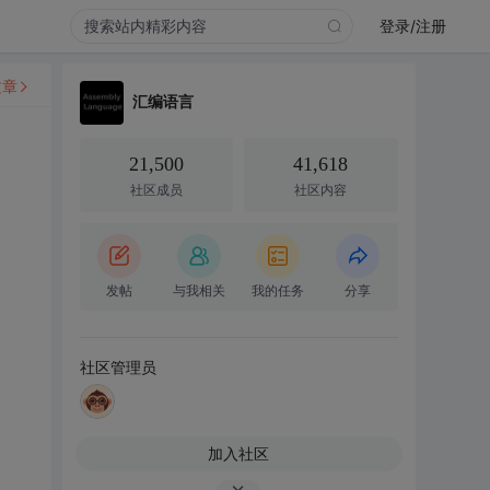
登录/注册
文章
汇编语言
21,500
41,618
社区成员
社区内容
发帖
与我相关
我的任务
分享
社区管理员
加入社区