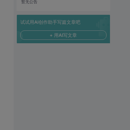
暂无公告
试试用AI创作助手写篇文章吧
+ 用AI写文章