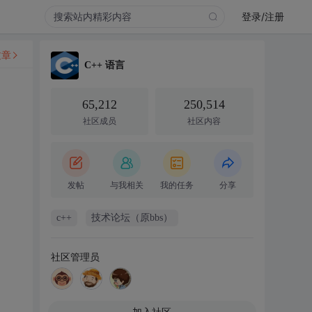
登录/注册
文章
C++ 语言
65,212
250,514
社区成员
社区内容
发帖
与我相关
我的任务
分享
c++
技术论坛（原bbs）
社区管理员
加入社区