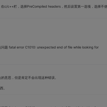
ing，在c/c++栏，选择PreCompiled headers，然后设置第一选项，选择不
r C1010: unexpected end of file while looking for
达的意思，但是肯定不会出现这种错误。
东西。