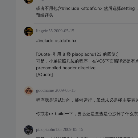
或者不用包含#include <stdafx.h> 然后选择sett
预编译头
lingyin55
2009-05-15
#include <stdafx.h>
[Quote=引用 8 楼 piaopiaohu123 的回复:]
可是，小弟按照几位的程序，在VC6下面编译还是有点问题 fatal erro
precompiled header directive
[/Quote]
goodname
2009-05-15
程序我是调试过的，能够运行，虽然未必是楼主要表
你或者re-build一下，要么还是查查是否抄掉了什么
piaopiaohu123
2009-05-15