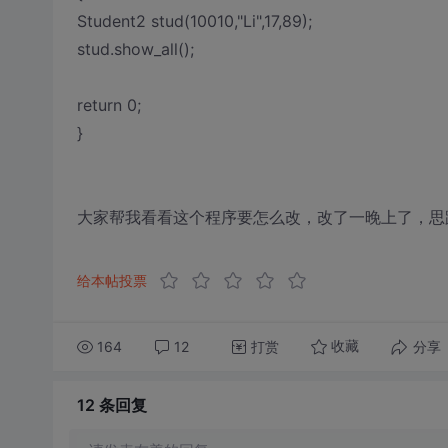
Student2 stud(10010,"Li",17,89);
stud.show_all();
return 0;
}
大家帮我看看这个程序要怎么改，改了一晚上了，思
给本帖投票
164
12
打赏
分享
收藏
12 条
回复