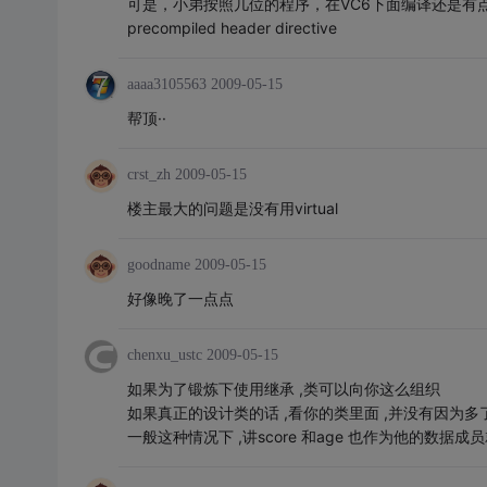
可是，小弟按照几位的程序，在VC6下面编译还是有点问题 fatal erro
precompiled header directive
aaaa3105563
2009-05-15
帮顶··
crst_zh
2009-05-15
楼主最大的问题是没有用virtual
goodname
2009-05-15
好像晚了一点点
chenxu_ustc
2009-05-15
如果为了锻炼下使用继承 ,类可以向你这么组织
如果真正的设计类的话 ,看你的类里面 ,并没有因为多了
一般这种情况下 ,讲score 和age 也作为他的数据成