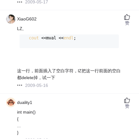
2009-05-17
XiaoG602
赞
LZ,
cout
 <<mval <<
endl
; 
这一行，前面插入了空白字符，lZ把这一行前面的空白
都delete掉，试一下
2009-05-16
duality1
赞
int main()
{
...
}