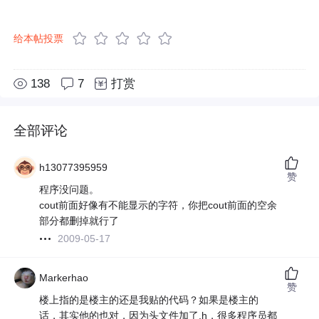
给本帖投票
138
7
打赏
全部评论
h13077395959
赞
程序没问题。
cout前面好像有不能显示的字符，你把cout前面的空余
部分都删掉就行了
2009-05-17
Markerhao
赞
楼上指的是楼主的还是我贴的代码？如果是楼主的
话，其实他的也对，因为头文件加了.h，很多程序员都