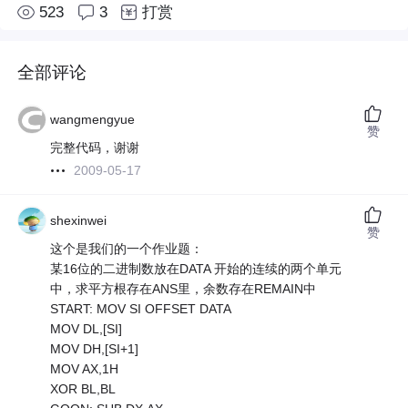
523
3
打赏
全部评论
wangmengyue
赞
完整代码，谢谢
2009-05-17
shexinwei
赞
这个是我们的一个作业题：
某16位的二进制数放在DATA 开始的连续的两个单元
中，求平方根存在ANS里，余数存在REMAIN中
START: MOV SI OFFSET DATA
MOV DL,[SI]
MOV DH,[SI+1]
MOV AX,1H
XOR BL,BL