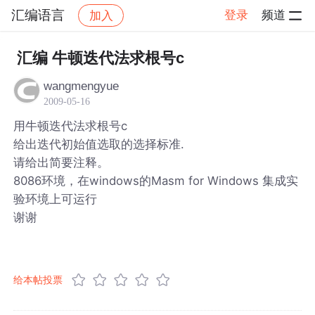
汇编语言
登录
频道
加入
帖子详情
社区
汇编语言
汇编 牛顿迭代法求根号c
wangmengyue
2009-05-16
用牛顿迭代法求根号c
给出迭代初始值选取的选择标准.
请给出简要注释。
8086环境，在windows的Masm for Windows 集成实
验环境上可运行
谢谢
给本帖投票