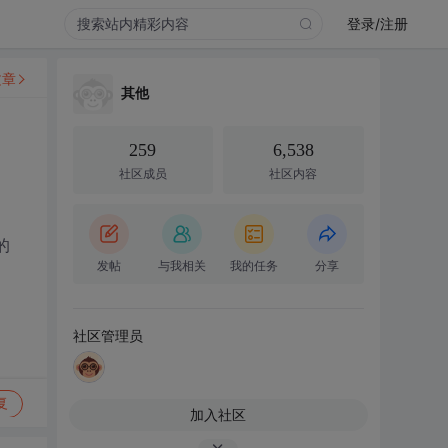
登录/注册
文章
其他
259
6,538
社区成员
社区内容
)的
发帖
与我相关
我的任务
分享
社区管理员
复
加入社区