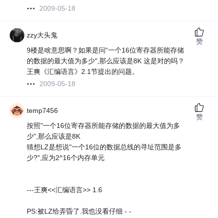
2009-05-18
zzy大头鬼
赞
9楼是啥意思啊？如果是问“一个16位寄存器所能存储
的数据的最大值为多少",那么应该是8K 这是对的吗？
王爽《汇编语言》2.1节提出的问题。
2009-05-18
temp7456
赞
按照"一个16位寄存器所能存储的数据的最大值为多
少",那么应该是8K
猜想LZ是想说"一个16位的数据总线的寻址范围是多
少?",应为2^16个内存单元
---王爽<<汇编语言>> 1.6
PS:被LZ给弄昏了.我也没看仔细 - -