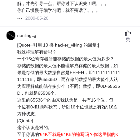
解，才先引导一点。帮你过下认识关！嘿。。。
你自己慢慢仔细学习吧，就不费话了。。。
2009-05-20
nanlingcg
赞
[Quote=引用 19 楼 hacker_viking 的回复:]
我这样理解有错吗？
一个16位寄存器所能存储的数据的最大值为多少？
存储的数据的最大值不能理解成存储的最大数据，如
果是存储的最大数据自然是FFFFH，即11111111111
11111B，即65535D，而存储的数据的最大值个人认
为应理解成能储存多少个（不同）数据，即0D-65535
D，也就是65536个。
这里的65536个的由来我认为是一共有16个位，每一
个位有0和1两种状态，所以16个位也就是有2的16次
方种状态。
[/Quote]
这个认识是对的。
至于你说的‘
64K不就是64KB的缩写吗？你这里指的K