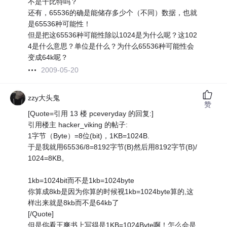
不是千比特吗？
还有，65536的确是能储存多少个（不同）数据，也就
是65536种可能性！
但是把这65536种可能性除以1024是为什么呢？这102
4是什么意思？单位是什么？为什么65536种可能性会
变成64k呢？
2009-05-20
zzy大头鬼
赞
[Quote=引用 13 楼 pceveryday 的回复:]
引用楼主 hacker_viking 的帖子:
1字节（Byte）=8位(bit)，1KB=1024B.
于是我就用65536/8=8192字节(B)然后用8192字节(B)/
1024=8KB。
1kb=1024bit而不是1kb=1024byte
你算成8kb是因为你算的时候视1kb=1024byte算的,这
样出来就是8kb而不是64kb了
[/Quote]
但是你看王爽书上写得是1KB=1024Byte啊！怎么会是