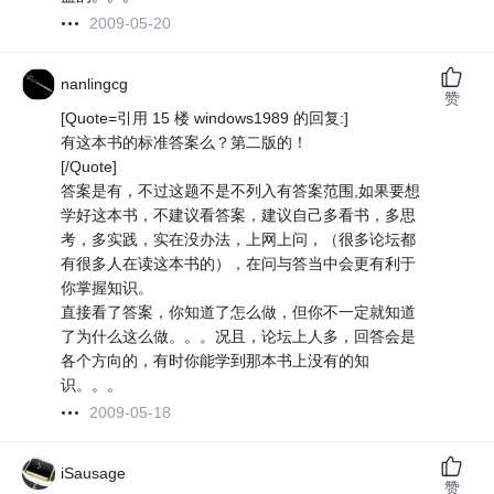
2009-05-20
nanlingcg
赞
[Quote=引用 15 楼 windows1989 的回复:]
有这本书的标准答案么？第二版的！
[/Quote]
答案是有，不过这题不是不列入有答案范围,如果要想
学好这本书，不建议看答案，建议自己多看书，多思
考，多实践，实在没办法，上网上问，（很多论坛都
有很多人在读这本书的），在问与答当中会更有利于
你掌握知识。
直接看了答案，你知道了怎么做，但你不一定就知道
了为什么这么做。。。况且，论坛上人多，回答会是
各个方向的，有时你能学到那本书上没有的知
识。。。
2009-05-18
iSausage
赞