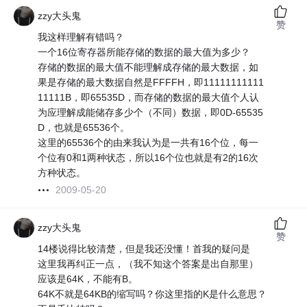
zzy大头鬼
赞
我这样理解有错吗？
一个16位寄存器所能存储的数据的最大值为多少？
存储的数据的最大值不能理解成存储的最大数据，如
果是存储的最大数据自然是FFFFH，即11111111111
11111B，即65535D，而存储的数据的最大值个人认
为应理解成能储存多少个（不同）数据，即0D-65535
D，也就是65536个。
这里的65536个的由来我认为是一共有16个位，每一
个位有0和1两种状态，所以16个位也就是有2的16次
方种状态。
2009-05-20
zzy大头鬼
赞
14楼说得比较清楚，但是我还没懂！首我的疑问是
这里我再纠正一点，（我不知这个答案是出自那里）
应该是64K，不能有B。
64K不就是64KB的缩写吗？你这里指的K是什么意思？