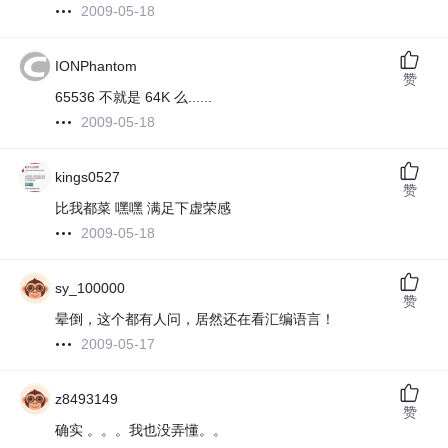
2009-05-18
IONPhantom
赞
65536 不就是 64K 么......
2009-05-18
kings0527
赞
比我都菜 嘿嘿 满足下虚荣感
2009-05-18
sy_100000
赞
晕倒，这个都有人问，居然还在看汇编语言！
2009-05-17
z8493149
赞
确实 。。。我也没弄懂。。