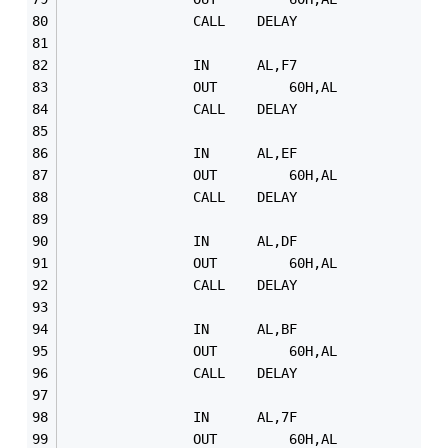
				CALL	DELAY
				IN      AL,F7
				OUT 		60H,AL
				CALL	DELAY
				IN      AL,EF	
				OUT 		60H,AL
				CALL	DELAY
				IN      AL,DF
				OUT 		60H,AL
				CALL	DELAY
				IN      AL,BF
				OUT 		60H,AL
				CALL	DELAY
				IN      AL,7F
				OUT 		60H,AL