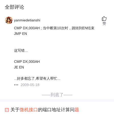
全部评论
yanmiedetianshi
赞
CMP DX,000AH ; 当中断第10次时，跳转到EN结束
JMP EN
这写错...
CMP DX,000AH
JE EN
...好多都忘了,希望有人帮忙...
2009-05-18
——到底了——
关于
微机
接口
的端口地址计算问
题