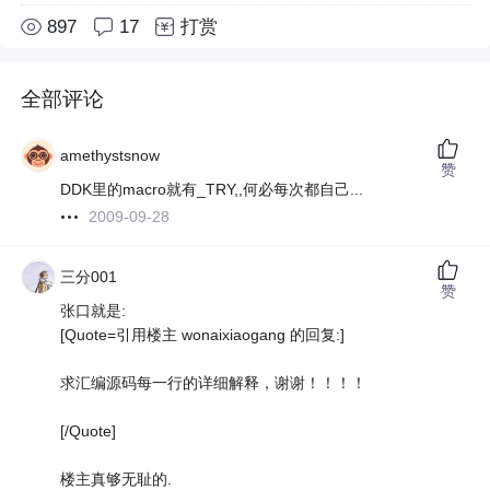
897
17
打赏
全部评论
amethystsnow
赞
DDK里的macro就有_TRY,,何必每次都自己...
2009-09-28
三分001
赞
张口就是:
[Quote=引用楼主 wonaixiaogang 的回复:]
求汇编源码每一行的详细解释，谢谢！！！！
[/Quote]
楼主真够无耻的.