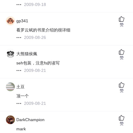
2009-09-18
gp341
赞
看罗云斌的书里介绍的很详细
2009-08-26
大熊猫侯佩
赞
seh包装，注意fs的读写
2009-08-21
土豆
赞
顶一个
2009-08-21
DarkChampion
赞
mark