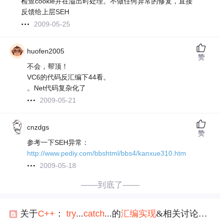
检查cookie并在溢出时处理。不做任何异常的修复，直接
反馈给上层SEH
2009-05-25
huofen2005
赞
不会，帮顶！
VC6的代码反汇编下44看。
。Net代码复杂化了
2009-05-21
cnzdgs
赞
参考一下SEH异常：
http://www.pediy.com/bbshtml/bbs4/kanxue310.htm
2009-05-18
——到底了——
关于
C++
：
try
...
cat
ch
...的
汇编
实现
&相关讨论，FS