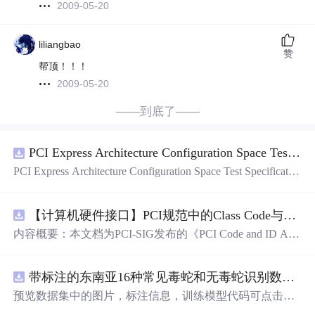
2009-05-20
liliangbao
赞
帮顶！！！
2009-05-20
——到底了——
PCI Express Architecture Configuration Space Test Specification Revision 5.0, Version 1.0 (CB).pdf
PCI Express Architecture Configuration Space Test Specificatio
n Revision 5.0, Version 1.0 (CB).pdf
【计算机硬件接口】PCI规范中的Class Code与Capability ID分配：设备功能分类及扩展能力标识系统设计
内容概要：本文档为PCI-SIG发布的《PCI Code and ID Assi
gnment Specification》版本1.4，发布于2013年8月，主要定
义了PCI设备的类代码（Class Codes）、能力标识（Capabil
带标注的东南亚16种常见毒蛇和无毒蛇识别数据集， 识别率73.4%，7593张图，支持yolo
ity IDs）以
预览数据集中的图片，标注信息，训练模型代码可点击查
看我的博客链接：https://blog.csdn.net/pbymw8iwm/article/det