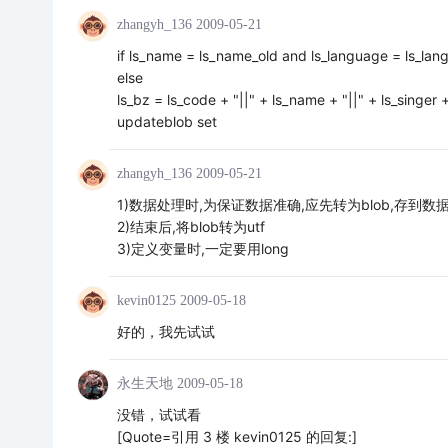
zhangyh_136
2009-05-21
if ls_name = ls_name_old and ls_language = ls_lang
else
ls_bz = ls_code + "||" + ls_name + "||" + ls_singer 
updateblob set
zhangyh_136
2009-05-21
1)数据处理时,为保证数据准确,应先转为blob,存到数
2)结束后,将blob转为utf
3)定义变量时,一定要用long
kevin0125
2009-05-18
好的，我先试试
永生天地
2009-05-18
没错，试试看
[Quote=引用 3 楼 kevin0125 的回复:]