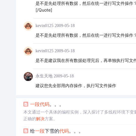
是不是先处理所有数据，然后在统一进行写文件操作
[/Quote]
kevin0125
2009-05-18
是不是先处理所有数据，然后在统一进行写文件操作
kevin0125
2009-05-18
是不是建议我在所有数据处理完后，再单独执行写文
永生天地
2009-05-18
建议您先全部用内存操作，执行写文件操作
一段
代码
。。。
本文通过一个具体的编程实例，深入探讨了多线程环境下变
正确的
解决
方案。
给
一段
下雪的
代码
。。。