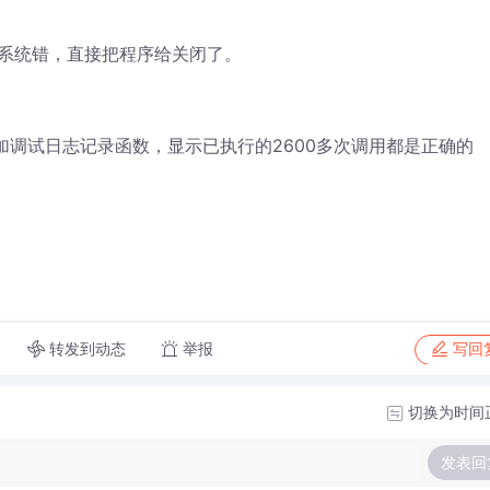
s报系统错，直接把程序给关闭了。
为增加调试日志记录函数，显示已执行的2600多次调用都是正确的
转发到动态
举报
写回
切换为时间
发表回