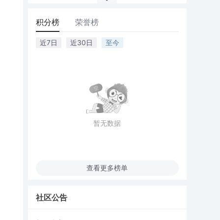
积分榜
荣誉榜
近7日
近30日
至今
暂无数据
查看更多榜单
社区公告