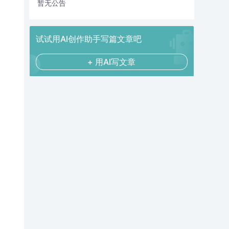
暂无公告
试试用AI创作助手写篇文章吧
+ 用AI写文章