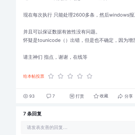
现在每次执行 只能处理2600多条，然后window
并且可以保证数据有效性没有问题。
怀疑是tounicode（）出错，但是也不确定，因
请主神们 指点，谢谢，在线等
给本帖投票
93
7
打赏
分享
收藏
7 条
回复
请发表友善的回复…