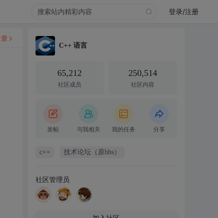
登录/注册
文章
C++ 语言
65,212
250,514
社区成员
社区内容
发帖
与我相关
我的任务
分享
c++
技术论坛（原bbs）
社区管理员
加入社区