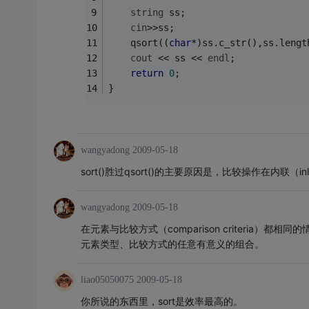
string
 ss;
cin
>>ss;
	qsort((
char
*)ss.c_str(),ss.lengt
cout
 << ss << 
endl
; 
return
0
;
}
wangyadong
2009-05-18
sort()胜过qsort()的主要原因是，比较操作在内联（in
wangyadong
2009-05-18
在元素与比较方式（comparison criteria）都相同
元素类型、比较方式的任意有意义的组合。
liao05050075
2009-05-18
你所说的东西里，sort是效率最高的。