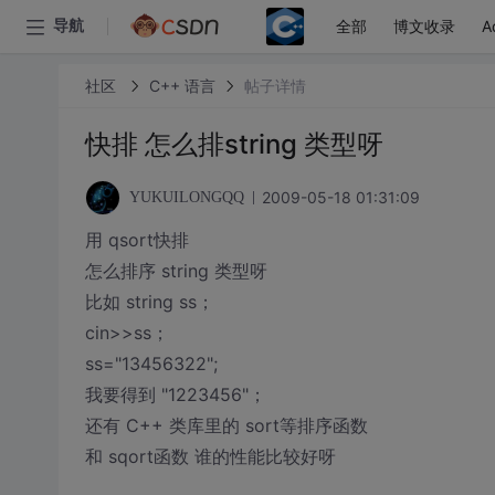
全部
博文收录
A
导航
社区
C++ 语言
帖子详情
快排 怎么排string 类型呀
2009-05-18 01:31:09
YUKUILONGQQ
用 qsort快排
怎么排序 string 类型呀
比如 string ss；
cin>>ss；
ss="13456322";
我要得到 "1223456"；
还有 C++ 类库里的 sort等排序函数
和 sqort函数 谁的性能比较好呀