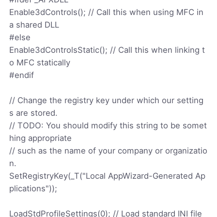
Enable3dControls(); // Call this when using MFC in
a shared DLL
#else
Enable3dControlsStatic(); // Call this when linking t
o MFC statically
#endif
// Change the registry key under which our setting
s are stored.
// TODO: You should modify this string to be somet
hing appropriate
// such as the name of your company or organizatio
n.
SetRegistryKey(_T("Local AppWizard-Generated Ap
plications"));
LoadStdProfileSettings(0); // Load standard INI file