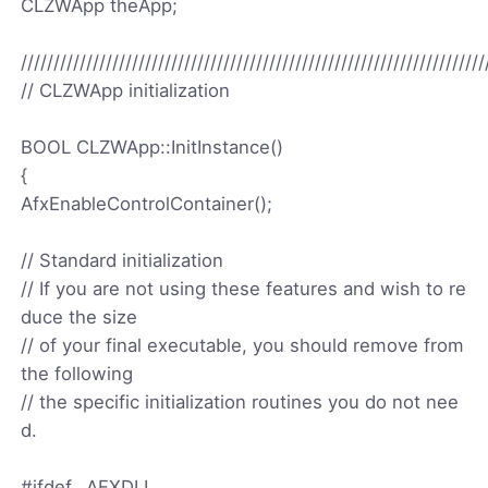
CLZWApp theApp;
///////////////////////////////////////////////////////////////////////
// CLZWApp initialization
BOOL CLZWApp::InitInstance()
{
AfxEnableControlContainer();
// Standard initialization
// If you are not using these features and wish to re
duce the size
// of your final executable, you should remove from
the following
// the specific initialization routines you do not nee
d.
#ifdef _AFXDLL