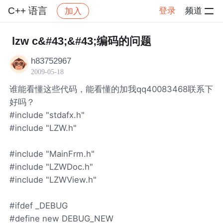
C++ 语言
登录
频道
加入
帖子详情
社区
C++ 语言
lzw c&#43;&#43;编码的问题
h83752967
2009-05-18
谁能看懂这些代码，能看懂的加我qq40083468联系下
好吗？
#include "stdafx.h"
#include "LZW.h"
#include "MainFrm.h"
#include "LZWDoc.h"
#include "LZWView.h"
#ifdef _DEBUG
#define new DEBUG_NEW