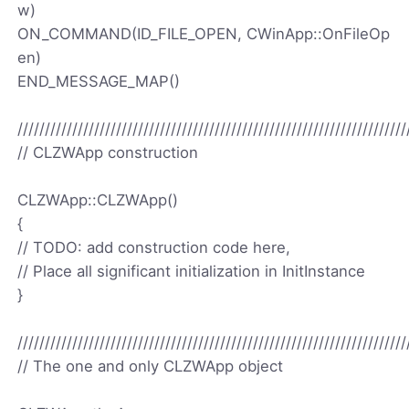
w)
ON_COMMAND(ID_FILE_OPEN, CWinApp::OnFileOp
en)
END_MESSAGE_MAP()
///////////////////////////////////////////////////////////////////////
// CLZWApp construction
CLZWApp::CLZWApp()
{
// TODO: add construction code here,
// Place all significant initialization in InitInstance
}
///////////////////////////////////////////////////////////////////////
// The one and only CLZWApp object