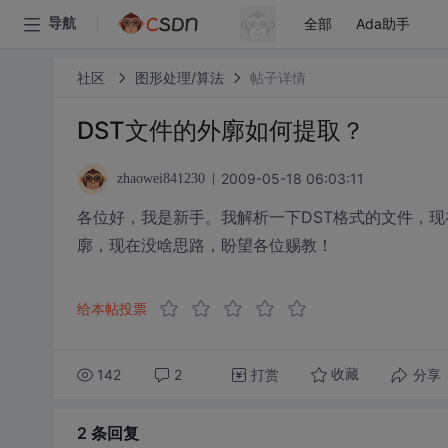
全部
Ada助手
导航
社区
图形处理/算法
帖子详情
DST文件的外廓如何提取？
2009-05-18 06:03:11
zhaowei841230
各位好，我是新手。我解析一下DST格式的文件，现
廓，现在没啥思路，盼望各位赐教！
给本帖投票
142
2
打赏
分享
收藏
2 条
回复