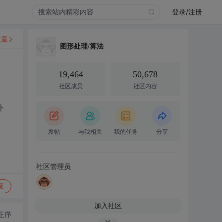
登录/注册
文章
图形处理/算法
19,464
50,678
社区成员
社区内容
外
发帖
与我相关
我的任务
分享
社区管理员
复
加入社区
正序