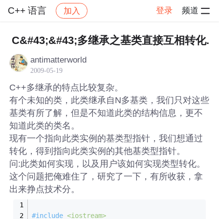
C++ 语言
登录
频道
加入
帖子详情
社区
C++ 语言
C&#43;&#43;多继承之基类直接互相转化.
antimatterworld
2009-05-19
C++多继承的特点比较复杂。
有个未知的类，此类继承自N多基类，我们只对这些
基类有所了解，但是不知道此类的结构信息，更不
知道此类的类名。
现有一个指向此类实例的基类型指针，我们想通过
转化，得到指向此类实例的其他基类型指针。
问:此类如何实现，以及用户该如何实现类型转化。
这个问题把俺难住了，研究了一下，有所收获，拿
出来挣点技术分。
#
include
<iostream>