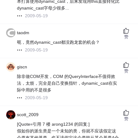
本打算使用dynamic_cast，后来发现用this直接转化比
dynamic_cast字母少很多...
2009-05-19
taodm
赞
呃，竟然dynamic_cast都没跑龙套的机会？
2009-05-19
giscn
赞
除非做COM开发，COM 的QueryInterface不值得效
法，太烦，完全是自己变换指针，dynamic_cast在实
际中用的不是很多
2009-05-19
scott_2009
赞
[Quote=引用 7 楼 arong1234 的回复:]
假如你的派生类是一个未知的类，你就不应该假定这
个类有其他基类，也不该假定这个类能从某个基类A合