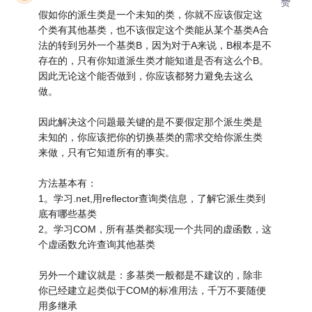
赞
假如你的派生类是一个未知的类，你就不应该假定这
个类有其他基类，也不该假定这个类能从某个基类A合
法的转到另外一个基类B，因为对于A来说，B根本是不
存在的，只有你知道派生类才能知道是否有这么个B。
因此无论这个能否做到，你应该都努力避免去这么
做。
因此解决这个问题最关键的是不要假定那个派生类是
未知的，你应该把你的切换基类的需求交给你派生类
来做，只有它知道所有的事实。
方法基本有：
1。学习.net,用reflector查询类信息，了解它派生类到
底有哪些基类
2。学习COM，所有基类都实现一个共同的虚函数，这
个虚函数允许查询其他基类
另外一个建议就是：多基类一般都是不建议的，除非
你已经建立起类似于COM的标准用法，千万不要随便
用多继承