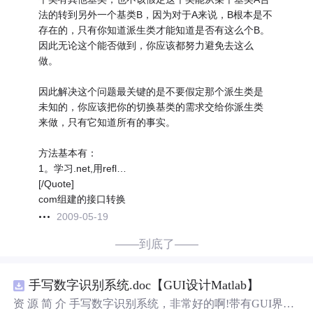
法的转到另外一个基类B，因为对于A来说，B根本是不
存在的，只有你知道派生类才能知道是否有这么个B。
因此无论这个能否做到，你应该都努力避免去这么
做。
因此解决这个问题最关键的是不要假定那个派生类是
未知的，你应该把你的切换基类的需求交给你派生类
来做，只有它知道所有的事实。
方法基本有：
1。学习.net,用refl…
[/Quote]
com组建的接口转换
2009-05-19
——到底了——
手写数字识别系统.doc【GUI设计Matlab】
资 源 简 介 手写数字识别系统，非常好的啊!带有GUI界