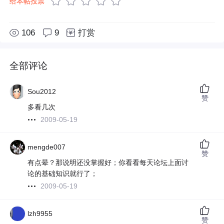
给本帖投票
106
9
打赏
全部评论
Sou2012
赞
多看几次
2009-05-19
mengde007
赞
有点晕？那说明还没掌握好；你看看每天论坛上面讨
论的基础知识就行了；
2009-05-19
lzh9955
赞