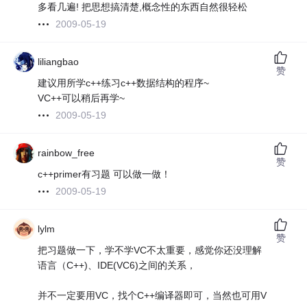
多看几遍! 把思想搞清楚,概念性的东西自然很轻松
2009-05-19
liliangbao
赞
建议用所学c++练习c++数据结构的程序~
VC++可以稍后再学~
2009-05-19
rainbow_free
赞
c++primer有习题 可以做一做！
2009-05-19
lylm
赞
把习题做一下，学不学VC不太重要，感觉你还没理解
语言（C++)、IDE(VC6)之间的关系，
并不一定要用VC，找个C++编译器即可，当然也可用V