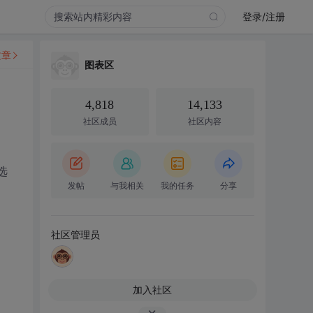
登录/注册
文章
图表区
4,818
14,133
社区成员
社区内容
选
发帖
与我相关
我的任务
分享
社区管理员
加入社区