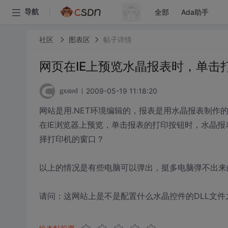
全部
Ada助手
导航
社区
图表区
帖子详情
网页在IE上预览水晶报表时，单击
2009-05-19 11:18:20
gxsted
网站是用.NET环境编辑的，报表是用水晶报表制作的
在IE浏览器上预览，单击报表的打印按钮时，水晶
择打印机的窗口？
以上的情况是有些电脑可以弹出，挺多电脑弹不出来
请问：这网站上是不是配置什么水晶控件的DLL文