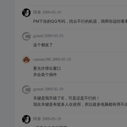
阿泰
2009-05-19
PM下你的QQ号码，找台不行的机器，我帮你远控看
gxsted
2009-05-19
这个都改了
cansum396
2009-05-19
要允许弹出窗口
并会装个插件
gxsted
2009-05-19
关键是我升级了IE，可是还是不行的！
现在关键是有挺多人在使用，所以挺多电脑都有弹不
阿泰
2009-05-19