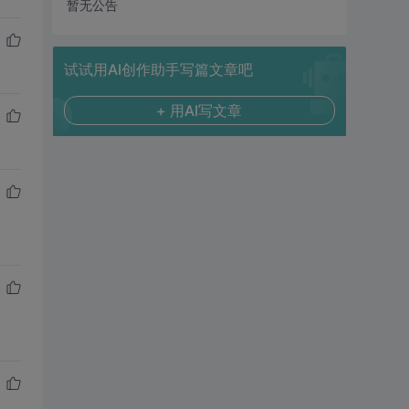
暂无公告
试试用AI创作助手写篇文章吧
+ 用AI写文章