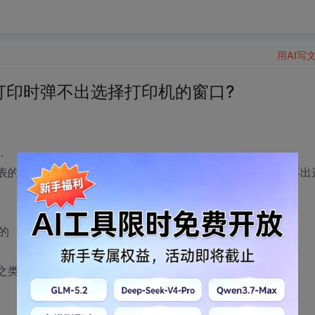
用AI写
打印时弹不出选择打印机的窗口?
.
报表的打印控件上的按钮变成像个复选框形状的东西，并且弹不出
的
件之类的？还是要怎么代码设置？