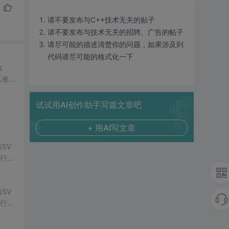
请不要发布与C++技术无关的贴子
请不要发布与技术无关的招聘、广告的帖子
请尽可能的描述清楚你的问题，如果涉及到
代码请尽可能的格式化一下
数
出准确
常方
试试用AI创作助手写篇文章吧
+ 用AI写文章
SV
行np
项目
SV
行np
项目