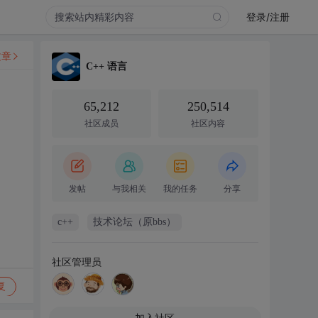
登录/注册
文章
C++ 语言
65,212
250,514
社区成员
社区内容
发帖
与我相关
我的任务
分享
c++
技术论坛（原bbs）
社区管理员
复
加入社区