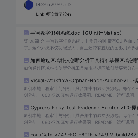
lzh9955
2009-05-19
Link 项设置了没有!
手写数字识别系统.doc【GUI设计Matlab】
资 源 简 介 手写数字识别系统，非常好的啊!带有GUI界面
字。这个系统不仅功能强大，而且还带有直观的图形用户界面
的识别结果。这个系统可以在各种场景中使用，无论是学校
如何通过区域科技创新分析工具精准掌握区域创新要
便和实用的工具，你一定会喜欢它的！
如何通过区域科技创新分析工具精准掌握区域创新要素分布
Visual-Workflow-Orphan-Node-Auditor-v1
原创本地工程审计与分析工具合集中的独立资源包。每个ZIP
G报告、1080×720真实运行效果图、README、运行说明、功
m test验证算法，执行npm run report生成报告，也可
Cypress-Flaky-Test-Evidence-Auditor-v1
源码、Logo、官方截图、论文、生产日志或其他受限素材
原创本地工程审计与分析工具合集中的独立资源包。每个ZIP
G报告、1080×720真实运行效果图、README、运行说明、功
m test验证算法，执行npm run report生成报告，也可
FortiGate-v7.4.9-FGT-601E-v7.4.9.M-build28
源码、Logo、官方截图、论文、生产日志或其他受限素材