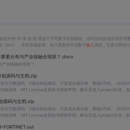
，使用方便! 详 情 说 明 用这个手写数字识别系统，你可以轻松地识别手写
（GUI），非常容易使用。你只需要将手写数字
输入
系统，它将立即给
、工作还是日常生活，都能为你提供快速和准确的识别服务。它是一个非
素分布与产业链融合现状？.docx
与产业链融合现状？
.0-原创源码与文档.zip
包含完整源码、3项自动化测试、可复现合成示例、离线HTML、JSON与
能清单、MIT License及原创与授权声明。解压后进入project目录，执
通过本地静态服务器
打开
网页。运行时零第三方依赖，不包含热点产品或开源
.0-原创源码与文档.zip
。适合前端开发、AI应用工程、测试审计和课程实践。
包含完整源码、3项自动化测试、可复现合成示例、离线HTML、JSON与
能清单、MIT License及原创与授权声明。解压后进入project目录，执
通过本地静态服务器
打开
网页。运行时零第三方依赖，不包含热点产品或开源
29-FORTINET.out
。适合前端开发、AI应用工程、测试审计和课程实践。