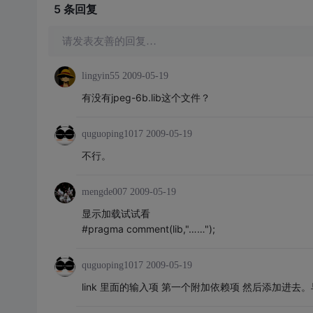
5 条
回复
请发表友善的回复…
lingyin55
2009-05-19
有没有jpeg-6b.lib这个文件？
quguoping1017
2009-05-19
不行。
mengde007
2009-05-19
显示加载试试看
#pragma comment(lib,"……");
quguoping1017
2009-05-19
link 里面的输入项 第一个附加依赖项 然后添加进去