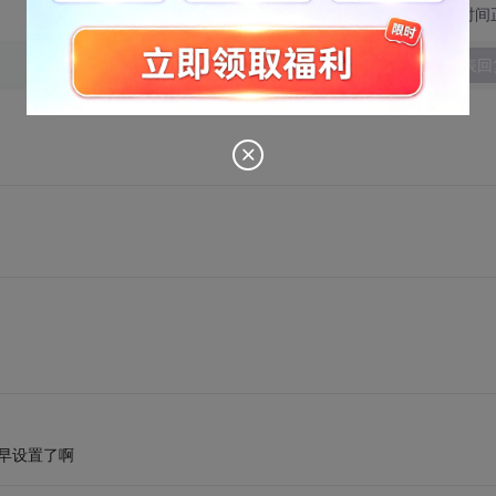
切换为时间
发表回
。早设置了啊