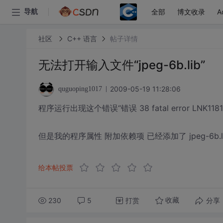
全部
博文收录
A
导航
社区
C++ 语言
帖子详情
无法打开输入文件“jpeg-6b.lib”
2009-05-19 11:28:06
quguoping1017
程序运行出现这个错误“错误 38 fatal error LNK1181:
但是我的程序属性 附加依赖项 已经添加了 jpeg-6
给本帖投票
230
5
打赏
分享
收藏