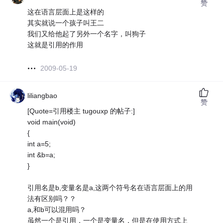
赞
这在语言层面上是这样的
其实就说一个孩子叫王二
我们又给他起了另外一个名字，叫狗子
这就是引用的作用
2009-05-19
liliangbao
赞
[Quote=引用楼主 tugouxp 的帖子:]
void main(void)
{
int a=5;
int &b=a;
}
引用名是b,变量名是a,这两个符号名在语言层面上的用
法有区别吗？？
a,和b可以混用吗？
虽然一个是引用，一个是变量名，但是在使用方式上