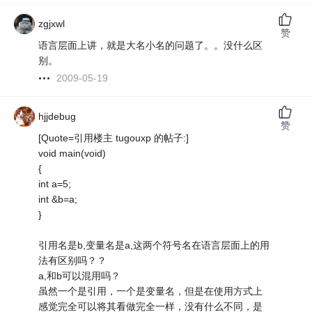
zgjxwl
赞
语言层面上讲，就是大名小名的问题了。。没什么区
别。
2009-05-19
hjjdebug
赞
[Quote=引用楼主 tugouxp 的帖子:]
void main(void)
{
int a=5;
int &b=a;
}
引用名是b,变量名是a,这两个符号名在语言层面上的用
法有区别吗？？
a,和b可以混用吗？
虽然一个是引用，一个是变量名，但是在使用方式上
感觉完全可以将其看做完全一样，没有什么不同，是