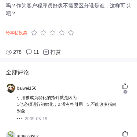
吗？作为客户程序员好像不需要区分谁是谁，这样可以
吧？
给本帖投票
278
11
打赏
全部评论
baiwei156
赞
引用被成为弱化的指针就是因为：
1他必须进行初始化；2.没有空引用；3.不能改变指向
对象
2009-05-19
amossavez