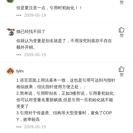
赞
但是要注意一点，引用时初始化！！
2009-05-19
猫已经找不回了
赞
你就认为变量是别名就是了，不用深究到底存不存在
额外开销。
2009-05-19
lylm
赞
1.语言层面上用法基本一致，这也是引用可达到与指针
相似效果，但比指针使用方便之处，；
2.简单说，引用即别名，正如3楼所说，引用要初始化.
你可以对变量名重新赋值,但是引用一旦初始化就不能
变更了
3.引用对于传递类、结构等大型变量时，避免了COP
Y，效率较高
2009-05-19