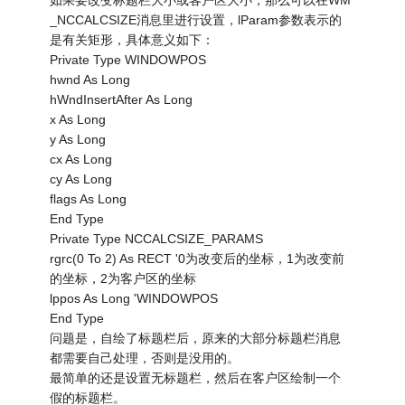
如果要改变标题栏大小或客户区大小，那么可以在WM
_NCCALCSIZE消息里进行设置，lParam参数表示的
是有关矩形，具体意义如下：
Private Type WINDOWPOS
hwnd As Long
hWndInsertAfter As Long
x As Long
y As Long
cx As Long
cy As Long
flags As Long
End Type
Private Type NCCALCSIZE_PARAMS
rgrc(0 To 2) As RECT '0为改变后的坐标，1为改变前
的坐标，2为客户区的坐标
lppos As Long 'WINDOWPOS
End Type
问题是，自绘了标题栏后，原来的大部分标题栏消息
都需要自己处理，否则是没用的。
最简单的还是设置无标题栏，然后在客户区绘制一个
假的标题栏。