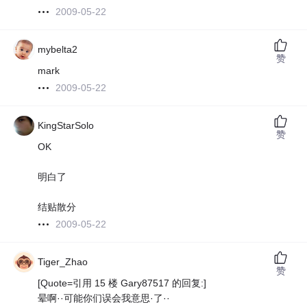
2009-05-22
mybelta2
赞
mark
2009-05-22
KingStarSolo
赞
OK
明白了
结贴散分
2009-05-22
Tiger_Zhao
赞
[Quote=引用 15 楼 Gary87517 的回复:]
晕啊··可能你们误会我意思·了··