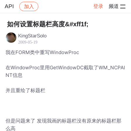
API
登录
频道
加入
帖子详情
社区
API
如何设置标题栏高度&#xff1f;
KingStarSolo
2009-05-19
我在FORM类中重写WindowProc
在WindowProc里用GetWindowDC截取了WM_NCPAI
NT信息
并且重绘了标题栏
但是问题来了 发现我画的标题栏没有原来的标题栏那
么高