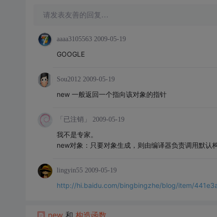
请发表友善的回复…
aaaa3105563
2009-05-19
GOOGLE
Sou2012
2009-05-19
new 一般返回一个指向该对象的指针
「已注销」
2009-05-19
我不是专家。
new对象：只要对象生成，则由编译器负责调用默认
lingyin55
2009-05-19
http://hi.baidu.com/bingbingzhe/blog/item/441
new
和
构造函数