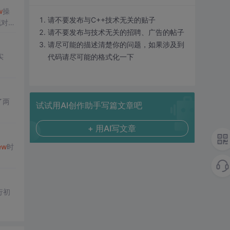
w
操
请不要发布与C++技术无关的贴子
现对象
请不要发布与技术无关的招聘、广告的帖子
请尽可能的描述清楚你的问题，如果涉及到
实
代码请尽可能的格式化一下
了两
试试用AI创作助手写篇文章吧
+ 用AI写文章
ew
时
行初