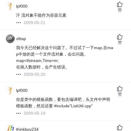
lpf000
赞
汗 流对象不能作为容器元素
2009-05-21
xlttap
赞
我今天已经解决这个问题了。不过试了一下map,在ma
p中放的是一个文件流对象，会出问题。
map<ifstream,Time>m;
在插入数据时，会产生错误。
2009-05-20
lpf000
赞
你是类中的模板函数，要包含编译吧，头文件中声明
模板函数，然后还要 #include"ListUtil.cpp"
2009-05-19
thinkboy234