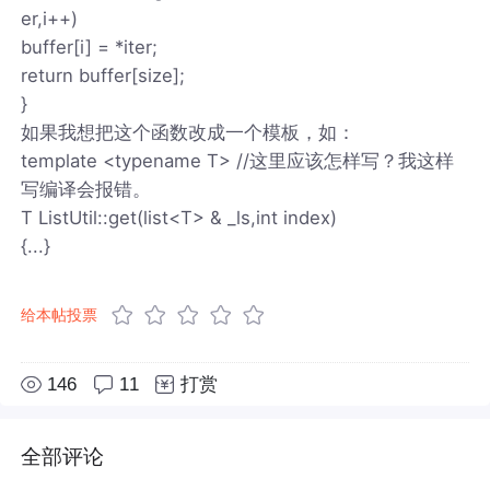
er,i++)
buffer[i] = *iter;
return buffer[size];
}
如果我想把这个函数改成一个模板，如：
template <typename T> //这里应该怎样写？我这样
写编译会报错。
T ListUtil::get(list<T> & _ls,int index)
{...}
给本帖投票
146
11
打赏
全部评论