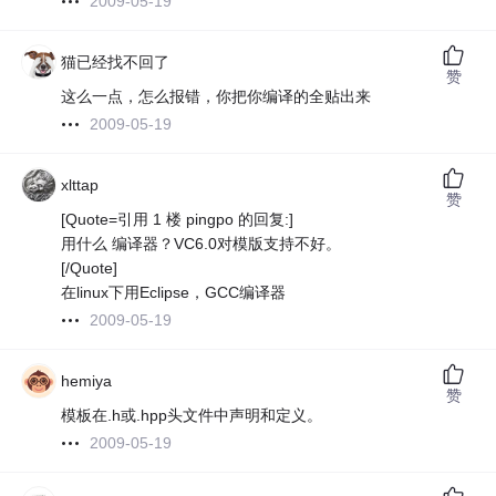
2009-05-19
猫已经找不回了
赞
这么一点，怎么报错，你把你编译的全贴出来
2009-05-19
xlttap
赞
[Quote=引用 1 楼 pingpo 的回复:]
用什么 编译器？VC6.0对模版支持不好。
[/Quote]
在linux下用Eclipse，GCC编译器
2009-05-19
hemiya
赞
模板在.h或.hpp头文件中声明和定义。
2009-05-19