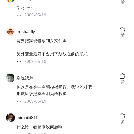
赞
学习~~~
2009-05-19
freshairfly
赞
需要把实现也放到头文件里
另外变量最好不要用下划线在前的形式
2009-05-19
别逗我乐
赞
你这是在类中声明模板函数。我说的对吧？
那就应该把类声明为模板类
2009-05-19
fairchild811
赞
什么错，看起来没问题啊