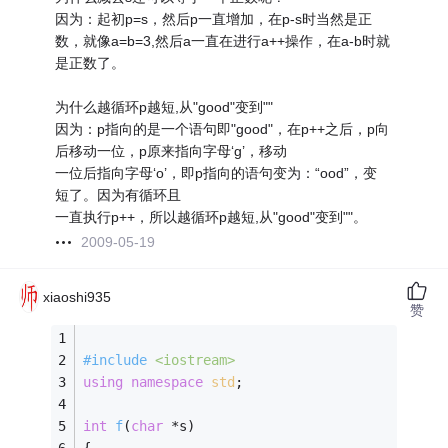
因为：起初p=s，然后p一直增加，在p-s时当然是正
数，就像a=b=3,然后a一直在进行a++操作，在a-b时就
是正数了。
为什么越循环p越短,从"good"变到""
因为：p指向的是一个语句即"good"，在p++之后，p向
后移动一位，p原来指向字母‘g’，移动
一位后指向字母‘o’，即p指向的语句变为：“ood”，变
短了。因为有循环且
一直执行p++，所以越循环p越短,从"good"变到""。
2009-05-19
xiaoshi935
赞
#
include
<iostream>
using
namespace
std
;
int
f
(
char
 *s)