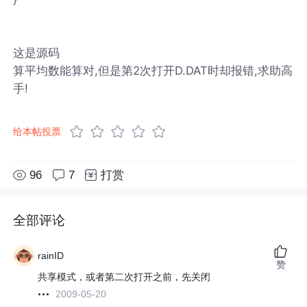
这是源码
算平均数能算对,但是第2次打开D.DAT时却报错,求助高
手!
给本帖投票
96
7
打赏
全部评论
rainID
赞
共享模式，或者第二次打开之前，先关闭
2009-05-20