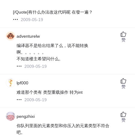
[/Quote]有什么办法改这代码呢 在發一遍？
2009-05-19
adventurelw
赞
编译器不是给出结果了么，说不能转换
啊。。。。。。
不知道楼主希望问什么。
2009-05-19
lpf000
赞
难道那个类有 类型重载操作 转为int
2009-05-19
pengzhixi
赞
你队列里面的元素类型和你压入的元素类型不符合
吧。