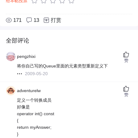
给本帖投票
171
13
打赏
全部评论
pengzhixi
赞
将你自己写的Queue里面的元素类型重新定义下
2009-05-20
adventurelw
赞
定义一个转换成员
好像是
operator int() const
{
return myAnswer;
}