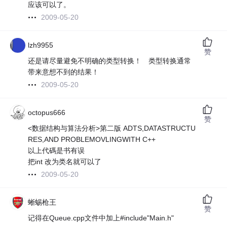
应该可以了。
2009-05-20
lzh9955
赞
还是请尽量避免不明确的类型转换！ 类型转换通常
带来意想不到的结果！
2009-05-20
octopus666
赞
<数据结构与算法分析>第二版 ADTS,DATASTRUCTU
RES,AND PROBLEMOVLINGWITH C++
以上代碼是书有误
把int 改为类名就可以了
2009-05-20
蜥蜴枪王
赞
记得在Queue.cpp文件中加上#include"Main.h"