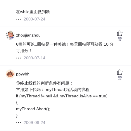
在while里面做判断
2009-07-24
zhoujianzhou
赞
6楼的可以..回帖是一种美德！每天回帖即可获得 10 分
可用分！
2009-07-14
ppyyhh
赞
你终止线程的判断条件有问题：
常用如下代码： myThread为活动的线程
if (myThread != null && myThread.IsAlive == true)
{
myThread.Abort();
}
2009-06-24