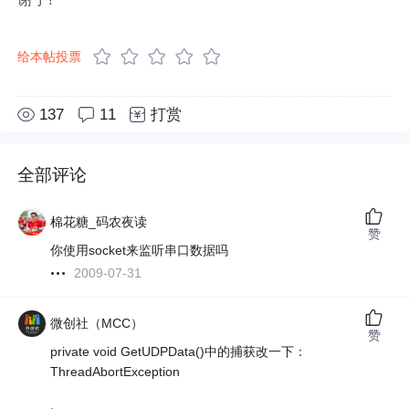
给本帖投票
137
11
打赏
全部评论
棉花糖_码农夜读
赞
你使用socket来监听串口数据吗
2009-07-31
微创社（MCC）
赞
private void GetUDPData()中的捕获改一下：
ThreadAbortException