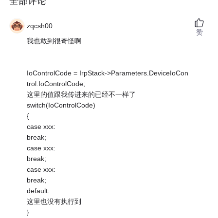
全部评论
zqcsh00
赞
我也敢到很奇怪啊
IoControlCode = IrpStack->Parameters.DeviceIoCon
trol.IoControlCode;
这里的值跟我传进来的已经不一样了
switch(IoControlCode)
{
case xxx:
break;
case xxx:
break;
case xxx:
break;
default:
这里也没有执行到
}