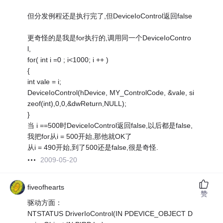
但分发例程还是执行完了,但DeviceIoControl返回false
更奇怪的是我是for执行的,调用同一个DeviceIoContro
l,
for( int i =0 ; i<1000; i ++ )
{
int vale = i;
DeviceIoControl(hDevice, MY_ControlCode, &vale, si
zeof(int),0,0,&dwReturn,NULL);
}
当 i ==500时DeviceIoControl返回false,以后都是false,
我把for从i = 500开始,那他就OK了
从i = 490开始,到了500还是false,很是奇怪.
2009-05-20
fiveofhearts
赞
驱动方面：
NTSTATUS DriverIoControl(IN PDEVICE_OBJECT D