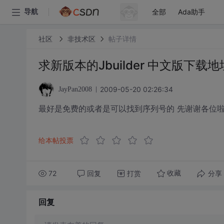
全部
Ada助手
导航
社区
非技术区
帖子详情
求新版本的Jbuilder 中文版下载地
2009-05-20 02:26:34
JayPan2008
最好是免费的或者是可以找到序列号的 先谢谢各位
给本帖投票
72
回复
打赏
分享
收藏
回复