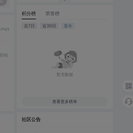
复
积分榜
荣誉榜
近7日
近30日
至今
mys
启动
暂无数据
查看更多榜单
社区公告