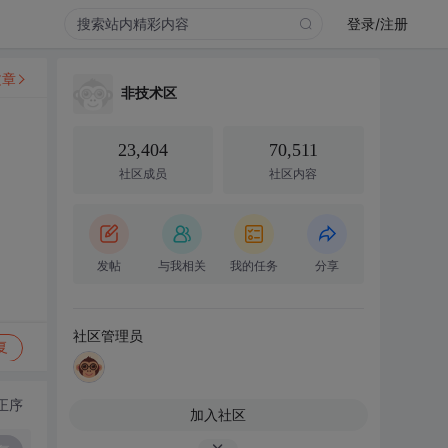
登录/注册
文章
非技术区
23,404
70,511
社区成员
社区内容
发帖
与我相关
我的任务
分享
社区管理员
复
正序
加入社区