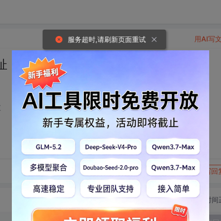
用AI写
服务超时,请刷新页面重试
址
啦
转发到动态
举报
写回
切换为时间