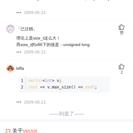
2009-05-21
「已注销」
赞
理论上是size_t这么大！
而size_t的x86下的值是：unsigned long
2009-05-21
kiffa
2
vector
<
int
> v;
cout
 << v.max_size() << 
endl
;
2009-05-21
——到底了——
关于
vector