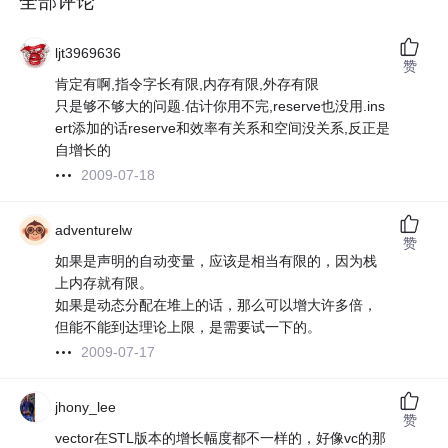
全部评论
ljt3969636
赞
肯定有啊,指令字长有限,内存有限,外存有限
只是够不够大的问题.估计你用不完,reserve也没用.ins
ert添加的话reserve和效率有关系和空间没关系,反正是
自增长的
2009-07-18
adventurelw
赞
如果是声明的自动变量，应该是相当有限的，因为栈
上内存就有限。
如果是动态分配在堆上的话，那么可以增大许多倍，
但能不能到达理论上限，是需要试一下的。
2009-07-17
jhony_lee
赞
vector在STL版本的增长幅度都不一样的，好像vc的那