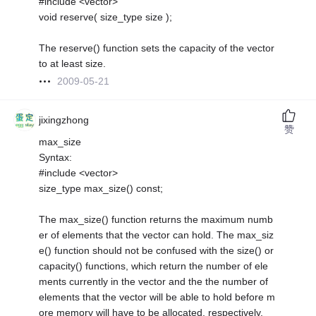
#include <vector>
void reserve( size_type size );
The reserve() function sets the capacity of the vector
to at least size.
2009-05-21
jixingzhong
赞
max_size
Syntax:
#include <vector>
size_type max_size() const;
The max_size() function returns the maximum numb
er of elements that the vector can hold. The max_siz
e() function should not be confused with the size() or
capacity() functions, which return the number of ele
ments currently in the vector and the the number of
elements that the vector will be able to hold before m
ore memory will have to be allocated, respectively.