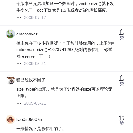
个版本当元素增加到一个数量时，vector.size()就不发
生变化了，gcc下好像是1.5倍或者2倍的增长幅度。
2009-07-17
amossavez
赞
楼主你存了多少数据呀？？正常时够你用的，上限为v
ector.max_size()=1073741283,绝对的够你用！你试
着reserve一下！！
2009-05-21
猫已经找不回了
赞
size_type的出现，就是为了让容器的size可以理论无
上限。
2009-05-21
liao05050075
赞
一般情况下是够你用的了。