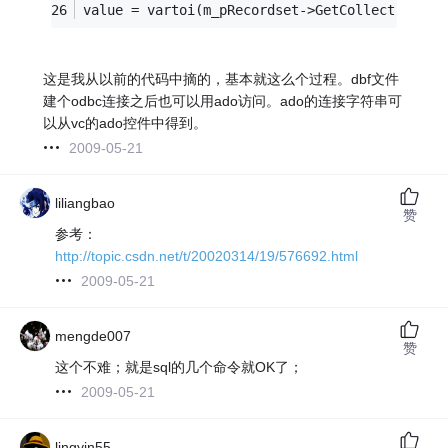
value = vartoi(m_pRecordset->GetCollect(
_vari
这是我从以前的代码中摘的，基本就这么个过程。dbf文件
建个odbc连接之后也可以用ado访问。ado的连接字符串可
以从vc的ado控件中得到。
2009-05-21
liliangbao
赞
参考：
http://topic.csdn.net/t/20020314/19/576692.html
2009-05-21
mengde007
赞
这个不难；就是sql的几个命令就OK了；
2009-05-21
lingyin55