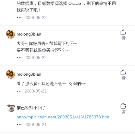
的数据库，目标数据源选择 Oracle ，剩下的事情不用
我再说了吧！
2009-05-22
molong9bian
赞
大哥~ 你好厉害~ 帮我写下行不~
要不我花钱跟你买~行不？~
2009-05-22
molong9bian
赞
看了那么多~ 我还是不会~~ 闷闷的~~
2009-05-22
猫已经找不回了
赞
http://topic.csdn.net/t/20030514/16/1783378.html
2009-05-21