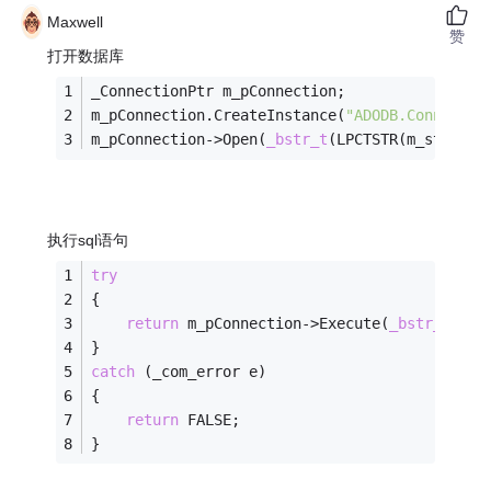
Maxwell
赞
打开数据库
_ConnectionPtr m_pConnection;
m_pConnection.CreateInstance(
"ADODB.Connectio
m_pConnection->Open(
_bstr_t
(LPCTSTR(m_strConn
执行sql语句
try
{
return
 m_pConnection->Execute(
_bstr_t
(lps
}
catch
 (_com_error e)
{
return
 FALSE;
} 