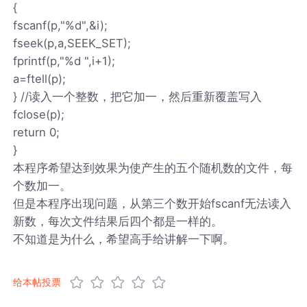
{
fscanf(p,"%d",&i);
fseek(p,a,SEEK_SET);
fprintf(p,"%d ",i+1);
a=ftell(p);
} //读入一个整数，把它加一，然后重新覆盖写入
fclose(p);
return 0;
}
本程序希望达到效果为使产生的五个随机数的文件，每
个数加一。
但是本程序出现问题，从第三个数开始fscanf无法读入
新数，每次文件结果后四个都是一样的。
不知道是为什么，希望高手给讲解一下啊。
给本帖投票