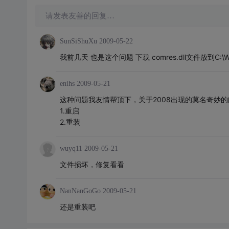
请发表友善的回复…
SunSiShuXu
2009-05-22
我前几天 也是这个问题 下载 comres.dll文件放到C:\
enihs
2009-05-21
这种问题我友情帮顶下，关于2008出现的莫名奇妙
1.重启
2.重装
wuyq11
2009-05-21
文件损坏，修复看看
NanNanGoGo
2009-05-21
还是重装吧