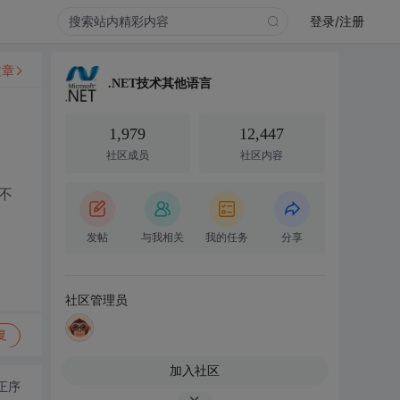
登录/注册
文章
.NET技术其他语言
1,979
12,447
社区成员
社区内容
找不
发帖
与我相关
我的任务
分享
社区管理员
复
加入社区
正序