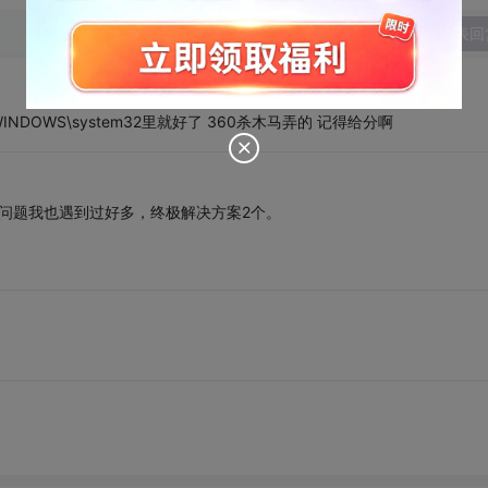
发表回
WINDOWS\system32里就好了 360杀木马弄的 记得给分啊
的问题我也遇到过好多，终极解决方案2个。