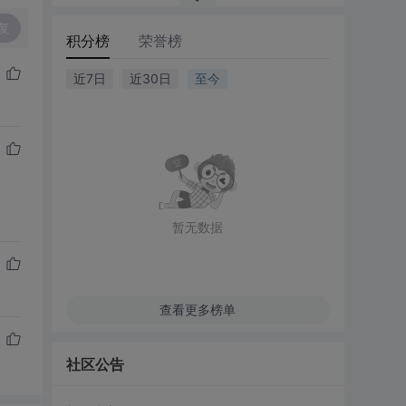
复
积分榜
荣誉榜
近7日
近30日
至今
暂无数据
查看更多榜单
社区公告