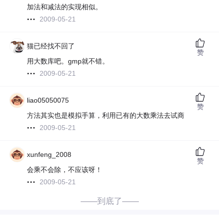
加法和减法的实现相似。
2009-05-21
猫已经找不回了
赞
用大数库吧。gmp就不错。
2009-05-21
liao05050075
赞
方法其实也是模拟手算，利用已有的大数乘法去试商
2009-05-21
xunfeng_2008
赞
会乘不会除，不应该呀！
2009-05-21
——到底了——