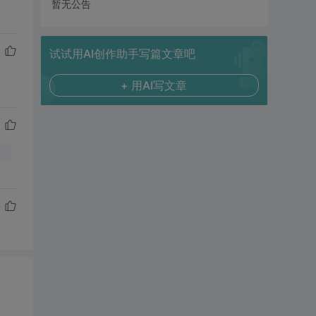
暂无公告
试试用AI创作助手写篇文章吧
+ 用AI写文章
！