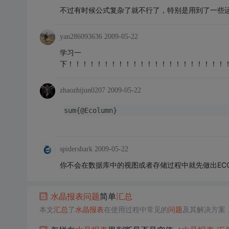
不过有时候公式复杂了就不行了，特别是用到了一些
yan286093636
2009-05-22
学习一
下！！！！！！！！！！！！！！！！！！！！！！
zhaozhijun0207
2009-05-22
sum{@Ecolumn}
spidershark
2009-05-22
你不会在数据库中的视图或者存储过程中就先做出EC
水晶报表
问题
简单
汇总
本文
汇总
了
水晶报表
在使用过程中常见的
问题
及其解决方案