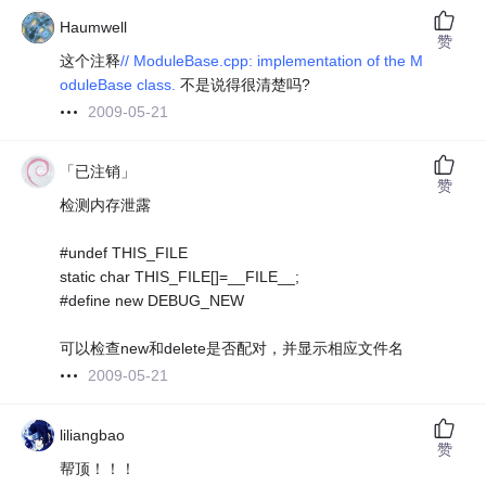
Haumwell
赞
这个注释
// ModuleBase.cpp: implementation of the M
oduleBase class.
不是说得很清楚吗?
2009-05-21
「已注销」
赞
检测内存泄露
#undef THIS_FILE
static char THIS_FILE[]=__FILE__;
#define new DEBUG_NEW
可以检查new和delete是否配对，并显示相应文件名
2009-05-21
liliangbao
赞
帮顶！！！