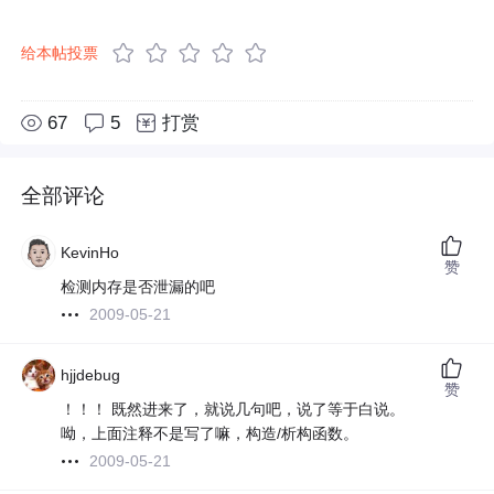
给本帖投票
67
5
打赏
全部评论
KevinHo
赞
检测内存是否泄漏的吧
2009-05-21
hjjdebug
赞
！！！ 既然进来了，就说几句吧，说了等于白说。
呦，上面注释不是写了嘛，构造/析构函数。
2009-05-21