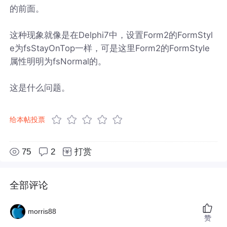
的前面。
这种现象就像是在Delphi7中，设置Form2的FormStyl
e为fsStayOnTop一样，可是这里Form2的FormStyle
属性明明为fsNormal的。
这是什么问题。
给本帖投票
75
2
打赏
全部评论
morris88
赞