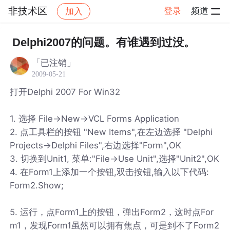
非技术区
登录
频道
加入
帖子详情
社区
非技术区
Delphi2007的问题。有谁遇到过没。
「已注销」
2009-05-21
打开Delphi 2007 For Win32
1. 选择 File->New->VCL Forms Application
2. 点工具栏的按钮 "New Items",在左边选择 "Delphi
Projects->Delphi Files",右边选择"Form",OK
3. 切换到Unit1, 菜单:"File->Use Unit",选择"Unit2",OK
4. 在Form1上添加一个按钮,双击按钮,输入以下代码:
Form2.Show;
5. 运行，点Form1上的按钮，弹出Form2，这时点For
m1，发现Form1虽然可以拥有焦点，可是到不了Form2