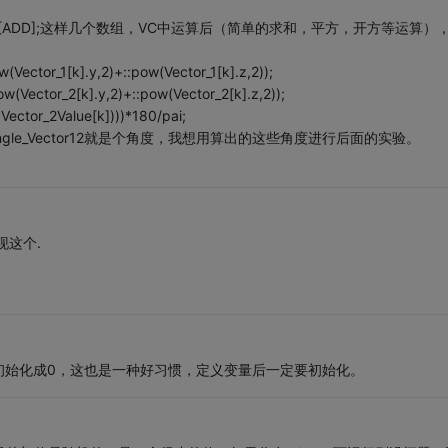
ector12[ADD];这样几个数组，VC中运算后（简单的求和，平方，开方等运算）
w(Vector_1[k].y,2)+::pow(Vector_1[k].z,2));
ow(Vector_2[k].y,2)+::pow(Vector_2[k].z,2));
Vector_2Value[k])))*180/pai;
Angle_Vector12就是个角度，我想用算出的这些角度进行后面的实验。
现这个.
初始化成0，这也是一种好习惯，定义变量后一定要初始化。