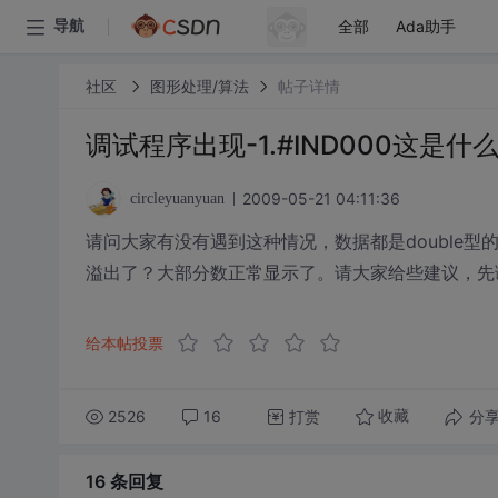
全部
Ada助手
导航
社区
图形处理/算法
帖子详情
调试程序出现-1.#IND000这是
2009-05-21 04:11:36
circleyuanyuan
请问大家有没有遇到这种情况，数据都是double型的
溢出了？大部分数正常显示了。请大家给些建议，先
给本帖投票
2526
16
打赏
分
收藏
16 条
回复