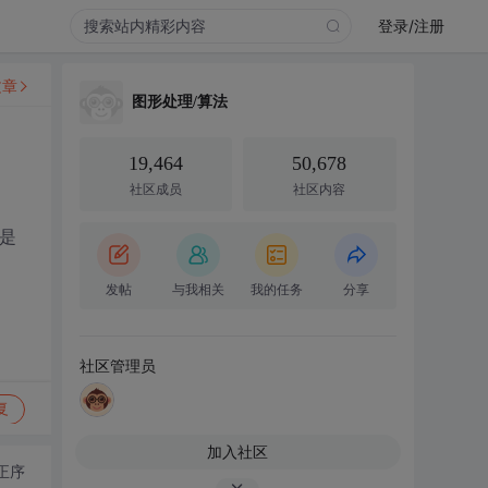
登录/注册
文章
图形处理/算法
19,464
50,678
社区成员
社区内容
道是
发帖
与我相关
我的任务
分享
社区管理员
复
加入社区
正序