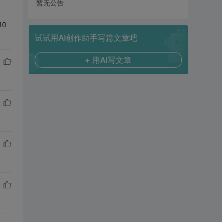
暂无公告
0
试试用AI创作助手写篇文章吧
+ 用AI写文章