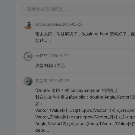
请发表友善的回复…
circleyuanyuan
2009-05-25
谢谢大家，问题解决了，改为long float 型就好
结贴......
rxd237
2009-05-22
典型的溢出而已
梅文海
2009-05-22
[Quote=引用 4 楼 circleyuanyuan 的回复:]
我在头文件中定义的public：double Angle_V
如：
Vector_1Value[k]=::sqrt(::pow(Vector_1[k].x,2)+::po
Vector_2Value[k]=::sqrt(::pow(Vector_2[k].x,2)+::p
Angle_Vector12[k]=(::acos(temp/(Vector_1Value[k]*
debu…