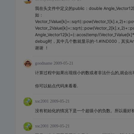
我在头文件中定义的public：double Angle_V
如：
Vector_1Value[k]=::sqrt(::pow(Vector_1[k].x,2)+::po
Vector_2Value[k]=::sqrt(::pow(Vector_2[k].x,2)+::p
Angle_Vector12[k]=(::acos(temp/(Vector_1Value[k]*
debug时，其中几个数就显示的-1.#IND000，其实
谢谢 ！
goodname
2009-05-21
计算过程中如果出现很小的数或者非法什么的,就会出
你可以贴点代码来看看.
xsc2001
2009-05-21
没有初始化的情况下是一个超级小的负数。所以最好
xsc2001
2009-05-21