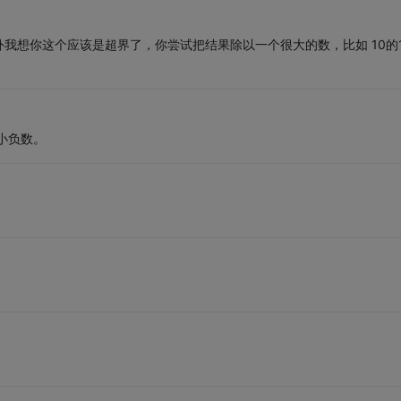
我想你这个应该是超界了，你尝试把结果除以一个很大的数，比如 10的1
小负数。