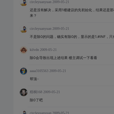
circleyuanyuan
2009-05-21
还是没有解决，采用1楼建议的先初始化，结果还是
来？
circleyuanyuan
2009-05-21
不是除0的问题，确实有除0的，显示的是1.#INF，
kilvdn
2009-05-21
除0会导致出现上述结果 楼主调试一下看看
aaaa3105563
2009-05-21
帮顶··
梧桐168
2009-05-21
除0了吧
circleyuanyuan
2009-05-21