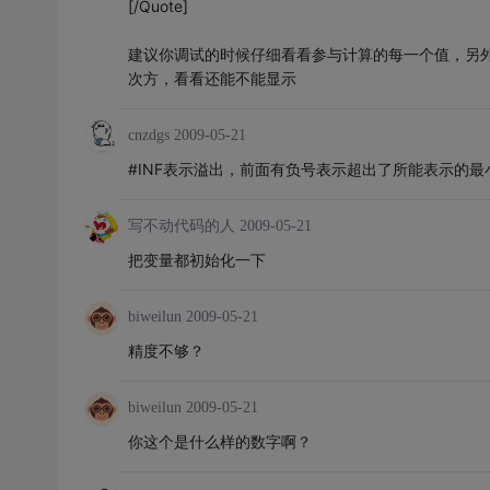
[/Quote]
建议你调试的时候仔细看看参与计算的每一个值，另外
次方，看看还能不能显示
cnzdgs
2009-05-21
#INF表示溢出，前面有负号表示超出了所能表示的最
写不动代码的人
2009-05-21
把变量都初始化一下
biweilun
2009-05-21
精度不够？
biweilun
2009-05-21
你这个是什么样的数字啊？