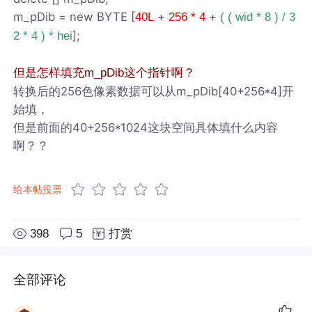
m_pDib = new BYTE [
+
+
40L
256 * 4
( ( wid * 8 ) / 3
];
2 * 4 ) * hei
但是怎样填充m_pDib这个指针啊？
转换后的256色像素数据可以从m_pDib[40+256*4]开
始填，
但是前面的40+256*1024这块空间具体填什么内容
啊？？
给本帖投票
398
5
打赏
全部评论