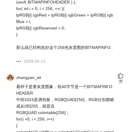
izeof( BITMAPINFOHEADER ) );
for( int i = 0; i < 256; ++i ){
lpRGB[i].rgbRed = lpRGB[i].rgbGreen = lpRGB[i].rgb
Blue = i;
lpRGB[i].rgbReserved = 0;
}
那么就已经构造好这个256色灰度图的BITMAPINFO..
2009-05-21
zhangyan_wt
赞
看样子是要灰度图象，前40字节是一个BITMAPINFO
HEADER
中间1024是调色板，RGBQUAD[256]，RGB分别都赋
成从0到255，就是说
RGBQUAD colortable[256]；
for(i =0; i < 256; i++)
{