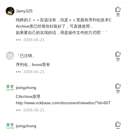
Jamy325
赞
纯粹的Ｃ＋＋应该没有，但是ｖｃ里面有序列化技术C
Archive类已经替你封装好了，可直接使用．
如果要自己的实现的话．用是操作文件的方式吧｀｀
2009-05-21
「已注销」
赞
序列化，boost里有
2009-05-21
jixingzhong
赞
CArchive原理
http://www.vckbase.com/document/viewdoc/?id=607
2009-05-21
jixingzhong