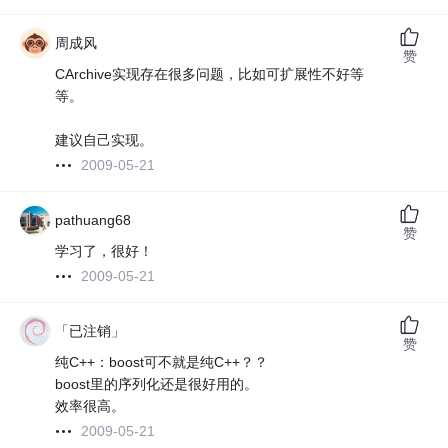
周成风
赞
CArchive实现存在很多问题，比如可扩展性不好等
等。
建议自己实现。
2009-05-21
pathuang68
赞
学习了，很好！
2009-05-21
「已注销」
赞
纯C++：boost可不就是纯C++？？
boost里的序列化还是很好用的。
效率很高。
2009-05-21