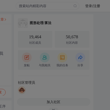
登录/注册
文章
图形处理/算法
19,464
50,678
社区成员
社区内容
我
发帖
与我相关
我的任务
分享
社区管理员
复
加入社区
正序