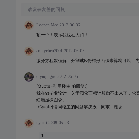
请发表友善的回复…
Looper-Mao
2012-06-06
顶一个！表示我也在入门！
anmychen2001
2012-06-05
微分方程数值解，分割成N份梯形面积来算就可以，
diyuqingjie
2012-06-05
[Quote=引用楼主 的回复:]
我在做毕业设计，关于图像面积计算做不出来了，求
细胞显微图像。
[/Quote]请问楼主的问题解决没，同求！谢谢
oysoft
2009-05-23