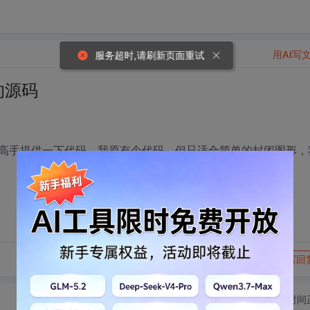
用AI写
服务超时,请刷新页面重试
的源码
高手提供一下代码，我原有个代码，但只适合简单的封闭图形，
转发到动态
举报
写回
切换为时间