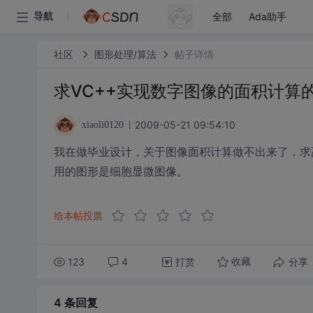
全部
Ada助手
导航
社区
图形处理/算法
帖子详情
求VC++实现数字图像的面积计算
2009-05-21 09:54:10
xiaoli0120
我在做毕业设计，关于图像面积计算做不出来了，求
用的图形是细胞显微图像。
给本帖投票
123
4
打赏
分享
收藏
4 条
回复