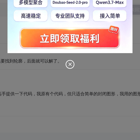
发表回
先要找到轮廓，后面就可以解了。
高手提供一下代码，我原有个代码，但只适合简单的封闭图形，我用的图