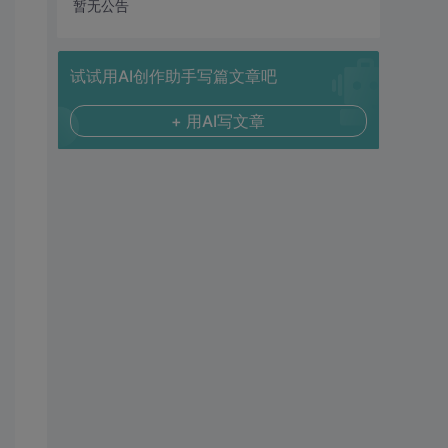
暂无公告
试试用AI创作助手写篇文章吧
+ 用AI写文章