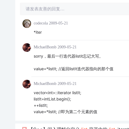
请发表友善的回复…
codecola
2009-05-21
*iter
MichaelBomb
2009-05-21
sorry，最后一行迭代器listit忘记大写。
value=*listIt; //返回listIt迭代器指向的那个值
MichaelBomb
2009-05-21
vector<int>::iterator listIt;
listIt=intList.begin();
++listIt;
value=*listit; //即为第二个元素的值