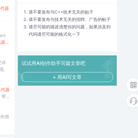
迭代器
请不要发布与C++技术无关的贴子
请不要发布与技术无关的招聘、广告的帖子
请尽可能的描述清楚你的问题，如果涉及到
代码请尽可能的格式化一下
rt
代器
的
还详
试试用AI创作助手写篇文章吧
现。
+ 用AI写文章
迭代器
，帮
的作用