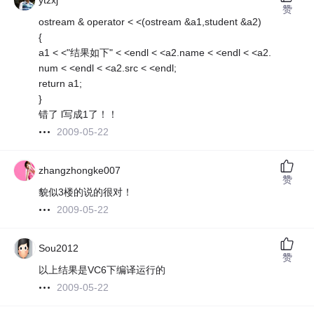
ytzxj
赞
ostream & operator < <(ostream &a1,student &a2)
{
a1 < <"结果如下" < <endl < <a2.name < <endl < <a2.
num < <endl < <a2.src < <endl;
return a1;
}
错了 l写成1了！！
2009-05-22
zhangzhongke007
赞
貌似3楼的说的很对！
2009-05-22
Sou2012
赞
以上结果是VC6下编译运行的
2009-05-22