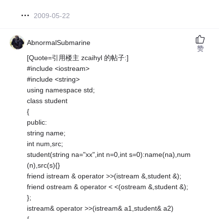
2009-05-22
AbnormalSubmarine
赞
[Quote=引用楼主 zcaihyl 的帖子:]
#include <iostream>
#include <string>
using namespace std;
class student
{
public:
string name;
int num,src;
student(string na="xx",int n=0,int s=0):name(na),num
(n),src(s){}
friend istream & operator >>(istream &,student &);
friend ostream & operator < <(ostream &,student &);
};
istream& operator >>(istream& a1,student& a2)
{