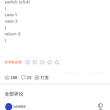
switch (x%4)
{
case 1:
case 2:
}
return 0;
}
给本帖投票
198
23
打赏
全部评论
lzh9955
赞