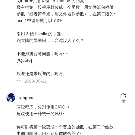
[Quote=引用 4 楼 ltc_mouse 的回复:]
楼主把第一段程序封装成一个函数，用文件流句柄做
参数（或者简单点，用文件名作参数），在第二段的c
ase 1中调用就可以了啊~
引用 3 楼 hikaliv 的回复:
跑大陆的网来问……台湾没人了么？
不能排挤台湾同胞，呵呵~~
[/Quote]
欢迎还是来欢迎的。呵呵。
2009-05-22
liliangbao
赞
两段程序，分别使用C和C++
建议使用一种统一的风格~
你可以将第一段变成一个普通的函数，在第二个函数
中调用即可，用不到所谓的合并了~