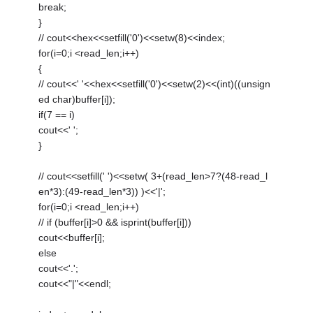
break;
}
// cout<<hex<<setfill('0')<<setw(8)<<index;
for(i=0;i <read_len;i++)
{
// cout<<' '<<hex<<setfill('0')<<setw(2)<<(int)((unsign
ed char)buffer[i]);
if(7 == i)
cout<<' ';
}
// cout<<setfill(' ')<<setw( 3+(read_len>7?(48-read_l
en*3):(49-read_len*3)) )<<'|';
for(i=0;i <read_len;i++)
// if (buffer[i]>0 && isprint(buffer[i]))
cout<<buffer[i];
else
cout<<'.';
cout<<"|"<<endl;