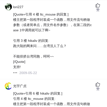
lori227
赞
[Quote=引用 4 楼 ltc_mouse 的回复:]
楼主把第一段程序封装成一个函数，用文件流句柄做
参数（或者简单点，用文件名作参数），在第二段的c
ase 1中调用就可以了啊~
引用 3 楼 hikaliv 的回复:
跑大陆的网来问……台湾没人了么？
不能排挤台湾同胞，呵呵~~
[/Quote]
支持!
2009-05-22
光宇广贞
赞
[Quote=引用 6 楼 hikaliv 的回复:]
引用 4 楼 ltc_mouse 的回复:
楼主把第一段程序封装成一个函数，用文件流句柄做