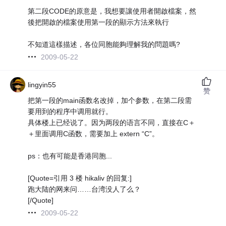
第二段CODE的原意是，我想要讓使用者開啟檔案，然
後把開啟的檔案使用第一段的顯示方法來執行
不知道這樣描述，各位同胞能夠理解我的問題嗎?
2009-05-22
lingyin55
赞
把第一段的main函数名改掉，加个参数，在第二段需
要用到的程序中调用就行。
具体楼上已经说了。因为两段的语言不同，直接在C＋
＋里面调用C函数，需要加上 extern “C”。
ps：也有可能是香港同胞...
[Quote=引用 3 楼 hikaliv 的回复:]
跑大陆的网来问……台湾没人了么？
[/Quote]
2009-05-22