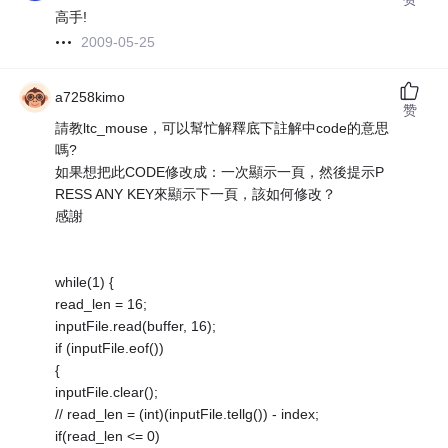
高手!
2009-05-25
a7258kimo
赞
請教ltc_mouse，可以幫忙解釋底下註解中code的意思
嗎?
如果想把此CODE修改成：一次顯示一頁，然後提示P
RESS ANY KEY來顯示下一頁，該如何修改？
感謝
while(1) {
read_len = 16;
inputFile.read(buffer, 16);
if (inputFile.eof())
{
inputFile.clear();
// read_len = (int)(inputFile.tellg()) - index;
if(read_len <= 0)