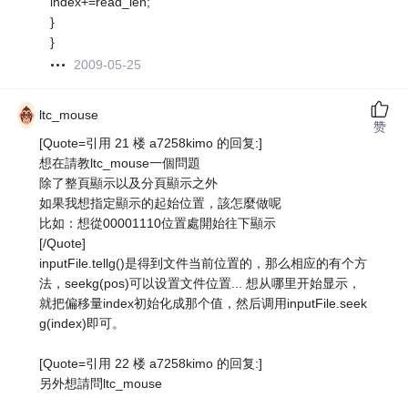
index+=read_len;
}
}
2009-05-25
ltc_mouse
赞
[Quote=引用 21 楼 a7258kimo 的回复:]
想在請教ltc_mouse一個問題
除了整頁顯示以及分頁顯示之外
如果我想指定顯示的起始位置，該怎麼做呢
比如：想從00001110位置處開始往下顯示
[/Quote]
inputFile.tellg()是得到文件当前位置的，那么相应的有个方
法，seekg(pos)可以设置文件位置... 想从哪里开始显示，
就把偏移量index初始化成那个值，然后调用inputFile.seek
g(index)即可。
[Quote=引用 22 楼 a7258kimo 的回复:]
另外想請問ltc_mouse