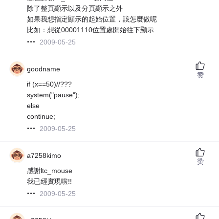
除了整頁顯示以及分頁顯示之外
如果我想指定顯示的起始位置，該怎麼做呢
比如：想從00001110位置處開始往下顯示
2009-05-25
goodname
赞
if (x==50)//???
system("pause");
else
continue;
2009-05-25
a7258kimo
赞
感謝ltc_mouse
我已經實現啦!!
2009-05-25