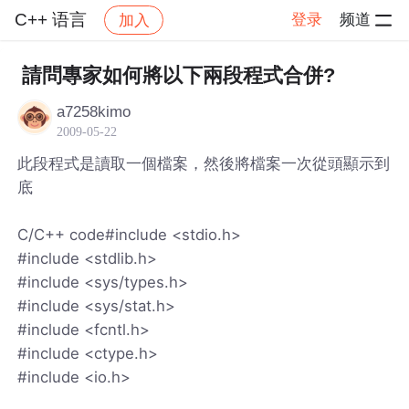
C++ 语言
登录
频道
加入
帖子详情
社区
C++ 语言
請問專家如何將以下兩段程式合併?
a7258kimo
2009-05-22
此段程式是讀取一個檔案，然後將檔案一次從頭顯示到
底
C/C++ code#include <stdio.h>
#include <stdlib.h>
#include <sys/types.h>
#include <sys/stat.h>
#include <fcntl.h>
#include <ctype.h>
#include <io.h>