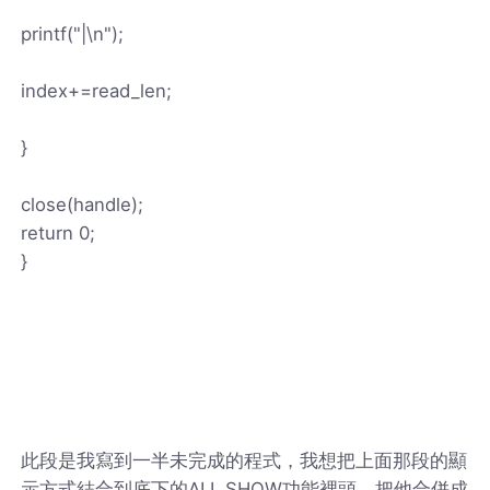
printf("|\n");
index+=read_len;
}
close(handle);
return 0;
}
此段是我寫到一半未完成的程式，我想把上面那段的顯
示方式結合到底下的ALL SHOW功能裡頭，把他合併成