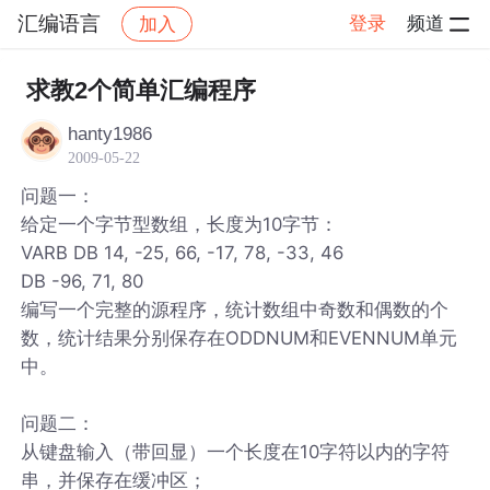
汇编语言
登录
频道
加入
帖子详情
社区
汇编语言
求教2个简单汇编程序
hanty1986
2009-05-22
问题一：
给定一个字节型数组，长度为10字节：
VARB DB 14, -25, 66, -17, 78, -33, 46
DB -96, 71, 80
编写一个完整的源程序，统计数组中奇数和偶数的个
数，统计结果分别保存在ODDNUM和EVENNUM单元
中。
问题二：
从键盘输入（带回显）一个长度在10字符以内的字符
串，并保存在缓冲区；