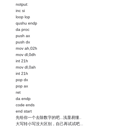
notput:
inc si
loop lop
qushu endp
da proc
push ax
push dx
mov ah,02h
mov dl,0dh
int 21h
mov dl,0ah
int 21h
pop dx
pop ax
ret
da endp
code ends
end start
先给你一个去除数字的吧...浅显易懂..
大写转小写没大区别，自己再试试吧...