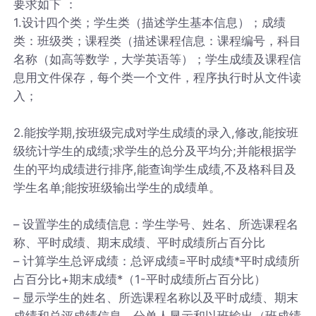
要求如下 ：
1.设计四个类；学生类（描述学生基本信息）；成绩
类：班级类；课程类（描述课程信息：课程编号，科目
名称（如高等数学，大学英语等）；学生成绩及课程信
息用文件保存，每个类一个文件，程序执行时从文件读
入；
2.能按学期,按班级完成对学生成绩的录入,修改,能按班
级统计学生的成绩;求学生的总分及平均分;并能根据学
生的平均成绩进行排序,能查询学生成绩,不及格科目及
学生名单;能按班级输出学生的成绩单。
– 设置学生的成绩信息：学生学号、姓名、所选课程名
称、平时成绩、期末成绩、平时成绩所占百分比
– 计算学生总评成绩：总评成绩=平时成绩*平时成绩所
占百分比+期末成绩*（1-平时成绩所占百分比）
– 显示学生的姓名、所选课程名称以及平时成绩、期末
成绩和总评成绩信息。分单人显示和以班输出（班成绩