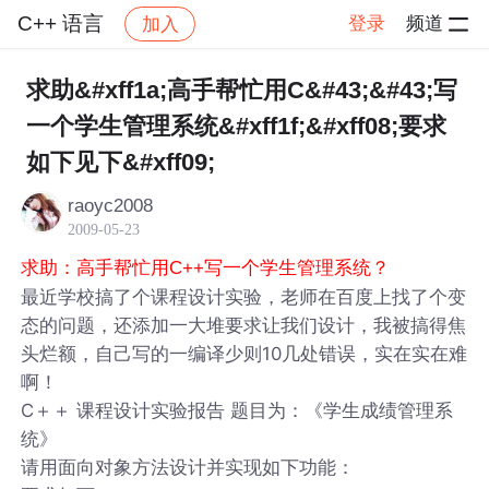
C++ 语言
登录
频道
加入
帖子详情
社区
C++ 语言
求助&#xff1a;高手帮忙用C&#43;&#43;写
一个学生管理系统&#xff1f;&#xff08;要求
如下见下&#xff09;
raoyc2008
2009-05-23
求助：高手帮忙用C++写一个学生管理系统？
最近学校搞了个课程设计实验，老师在百度上找了个变
态的问题，还添加一大堆要求让我们设计，我被搞得焦
头烂额，自己写的一编译少则10几处错误，实在实在难
啊！
C＋＋ 课程设计实验报告 题目为：《学生成绩管理系
统》
请用面向对象方法设计并实现如下功能：