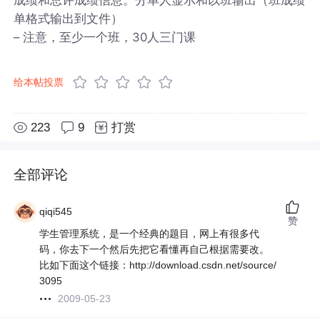
单格式输出到文件）
– 注意，至少一个班，30人三门课
给本帖投票
223
9
打赏
全部评论
qiqi545
赞
学生管理系统，是一个经典的题目，网上有很多代
码，你去下一个然后先把它看懂再自己根据需要改。
比如下面这个链接：http://download.csdn.net/source/
3095
2009-05-23