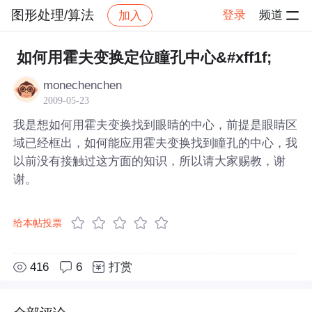
图形处理/算法
登录
频道
加入
帖子详情
社区
图形处理/算法
如何用霍夫变换定位瞳孔中心&#xff1f;
monechenchen
2009-05-23
我是想如何用霍夫变换找到眼睛的中心，前提是眼睛区
域已经框出，如何能应用霍夫变换找到瞳孔的中心，我
以前没有接触过这方面的知识，所以请大家赐教，谢
谢。
给本帖投票
416
6
打赏