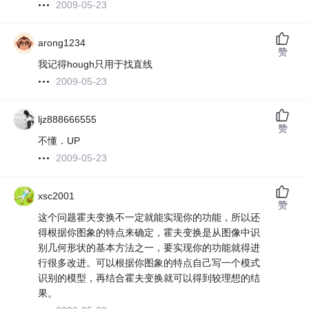
2009-05-23
arong1234
赞
我记得hough只用于找直线
2009-05-23
ljz888666555
赞
不懂．UP
2009-05-23
xsc2001
赞
这个问题霍夫变换不一定就能实现你的功能，所以还
得根据你图象的特点来确定，霍夫变换是从图像中识
别几何形状的基本方法之一，要实现你的功能就得进
行很多改进。可以根据你图象的特点自己写一个模式
识别的模型，再结合霍夫变换就可以得到较理想的结
果。