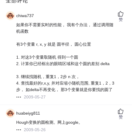
全部评论
chiwa737
赞
如果你不需要实时的性能， 我有个办法， 通过调用随
机函数
有3个变量 r, x, y 就是 圆半径， 圆心位置
1. 对这3个变量取随机 得到一个圆
2. 计算你已经框出的眼睛区域和这个圆的差别 delta
3. 继续找随机，重复1，2步 n 次，
4. 查找最好的r,x,y, 并对应缩小随机范围, 重复1，2，3
步， 如delta不再变化， 那3个变量就是你要找的圆了
2009-05-27
huabeiyg811
赞
Hough变换的圆检测。网上google。
2009-05-26