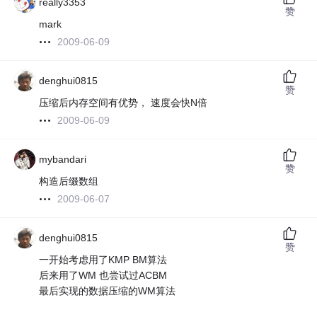
really3353
赞
mark
2009-06-09
denghui0815
赞
压缩后内存空间有优势， 速度会快N倍
2009-06-09
mybandari
赞
构造后缀数组
2009-06-07
denghui0815
赞
一开始考虑用了KMP BM算法
后来用了WM 也尝试过ACBM
最后实现的数据压缩的WM算法