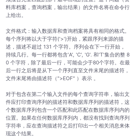
料库档案，查询档案，输出结果）的文件名将在命令行
上给出。
文件格式：输入数据库和查询档案将具有相同的格式。
每个序列将以大于字符('>')开始，紧跟序列来源的描
述，描述不超过 131 个字符。序列会在下一行开始，
持续几行。每一行都将包含'A', 'C', 'G'. 和'T'集合的整 8
0 个字符，除了最后一行，可能会少于80个字符。在最
后一行之后将是从下一个序列直至文件末尾的描述符，
文件末尾将由描述符（">EOF" ）表示 。
对于包含在第二个输入文件的每个查询字符串，输出文
件应打印查询序列的描述符和数据库序列的描述符，这
个数据库序列包含一个匹配和此匹配在数据库序列内的
位置。如果在任何数据库序列内，都没有找到查询序列
字符串，应在查询描述符之后打印出一个相关消息来体
现这个结果。