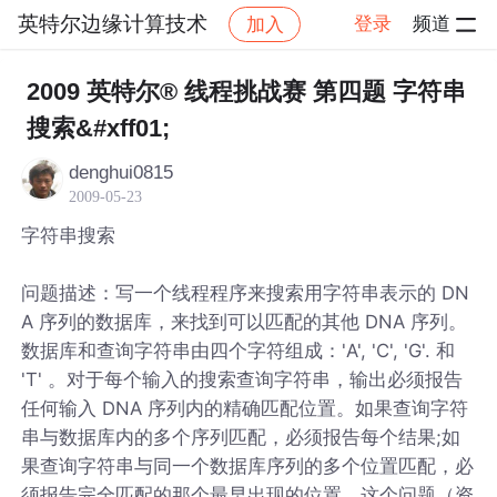
英特尔边缘计算技术
登录
频道
加入
帖子详情
社区
英特尔边缘计算技术
2009 英特尔® 线程挑战赛 第四题 字符串
搜索&#xff01;
denghui0815
2009-05-23
字符串搜索
问题描述：写一个线程程序来搜索用字符串表示的 DN
A 序列的数据库，来找到可以匹配的其他 DNA 序列。
数据库和查询字符串由四个字符组成：'A', 'C', 'G'. 和
'T' 。对于每个输入的搜索查询字符串，输出必须报告
任何输入 DNA 序列内的精确匹配位置。如果查询字符
串与数据库内的多个序列匹配，必须报告每个结果;如
果查询字符串与同一个数据库序列的多个位置匹配，必
须报告完全匹配的那个最早出现的位置。这个问题（资