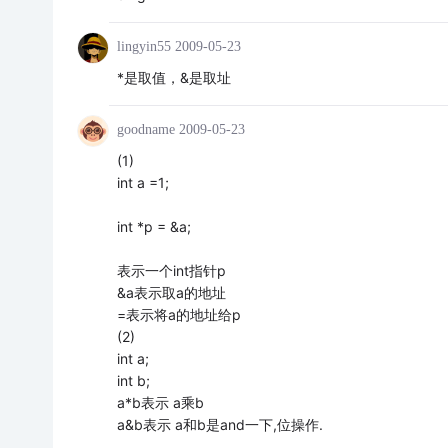
lingyin55
2009-05-23
*是取值，&是取址
goodname
2009-05-23
(1)
int a =1;
int *p = &a;
表示一个int指针p
&a表示取a的地址
=表示将a的地址给p
(2)
int a;
int b;
a*b表示 a乘b
a&b表示 a和b是and一下,位操作.