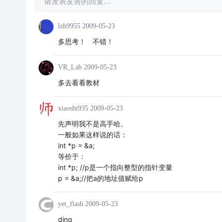
请发表友善的回复…
lzh9955
2009-05-23
多思考！ 不错！
VR_Lab
2009-05-23
多去看看教材
xiaoshi935
2009-05-23
先声明我不是高手哈。
一般如果这样说的话：
int *p = &a;
等价于：
int *p; //p是一个指向整型的指针变量
p = &a;//把a的地址值赋给p
yet_flash
2009-05-23
ding