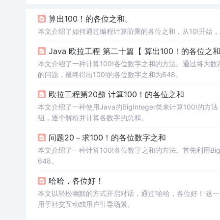
算出100！的各位之和。
本文介绍了如何通过编程计算阶乘的各位之和，从10!开始，
Java 欧拉工程 第二十篇【 算出100！的各位之
本文介绍了一种计算100!各位数字之和的方法。通过将大
的问题，最终得出100!的各位数字之和为648。
欧拉工程第20题 计算100！的各位之和
本文介绍了一种使用Java的BigInteger类来计算100!的
组，逐个解析并计算各数字的总和。
问题20－求100！的各位数字之和
本文介绍了一种计算100!各位数字之和的方法。首先利用Big
648。
哈哈，各位好！
本文以轻松幽默的方式开启对话，通过‘哈哈，各位好！’这
用于社交互动或用户引导场景。