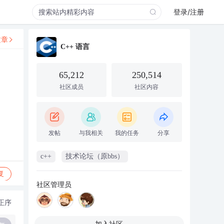
登录/注册
文章
C++ 语言
65,212
250,514
社区成员
社区内容
发帖
与我相关
我的任务
分享
c++
技术论坛（原bbs）
复
社区管理员
正序
加入社区